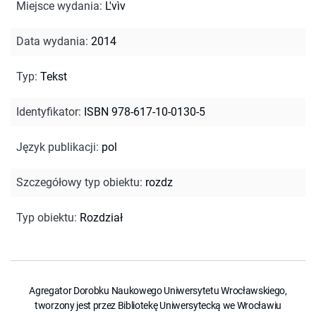
Miejsce wydania
:
L'vìv
Data wydania
:
2014
Typ
:
Tekst
Identyfikator
:
ISBN 978-617-10-0130-5
Język publikacji
:
pol
Szczegółowy typ obiektu
:
rozdz
Typ obiektu
:
Rozdział
Agregator Dorobku Naukowego Uniwersytetu Wrocławskiego,
tworzony jest przez Bibliotekę Uniwersytecką we Wrocławiu