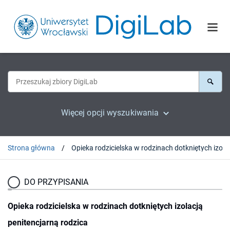
Więcej opcji wyszukiwania
Strona główna
Opieka rodzicielska w ro
DO PRZYPISANIA
Opieka rodzicielska w rodzinach dotkniętych izolacją
penitencjarną rodzica