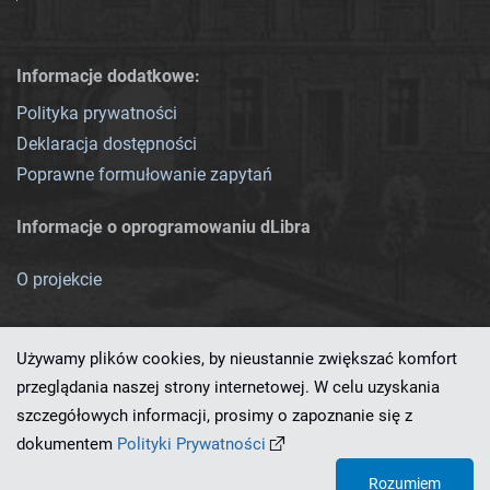
Informacje dodatkowe:
Polityka prywatności
Deklaracja dostępności
Poprawne formułowanie zapytań
Informacje o oprogramowaniu dLibra
O projekcie
Używamy plików cookies, by nieustannie zwiększać komfort
przeglądania naszej strony internetowej. W celu uzyskania
szczegółowych informacji, prosimy o zapoznanie się z
Ten serwis działa dzięki oprogramowaniu
dLibra 7.0.0-SNAPSHOT
dokumentem
Polityki Prywatności
opracowanemu przez
PCSS
Rozumiem