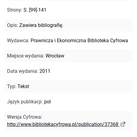
Strony
:
S. [99]-141
Opis
:
Zawiera bibliografię.
Wydawca
:
Prawnicza i Ekonomiczna Biblioteka Cyfrowa
Miejsce wydania
:
Wrocław
Data wydania
:
2011
Typ
:
Tekst
Język publikacji
:
pol
Wersja Cyfrowa
:
http://www.bibliotekacyfrowa.pl/publication/37368