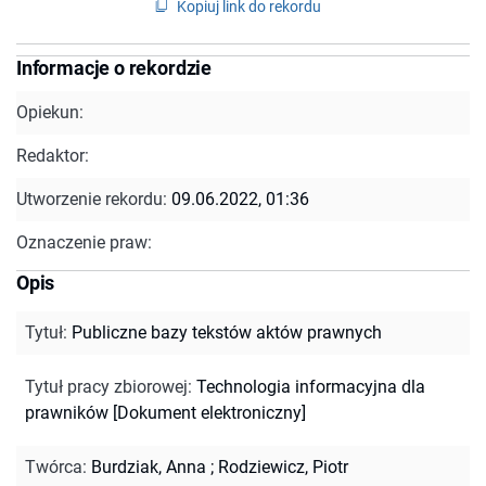
Kopiuj link do rekordu
Informacje o rekordzie
Opiekun:
Redaktor:
Utworzenie rekordu:
09.06.2022, 01:36
Oznaczenie praw:
Opis
Tytuł
:
Publiczne bazy tekstów aktów prawnych
Tytuł pracy zbiorowej
:
Technologia informacyjna dla
prawników [Dokument elektroniczny]
Twórca
:
Burdziak, Anna
;
Rodziewicz, Piotr