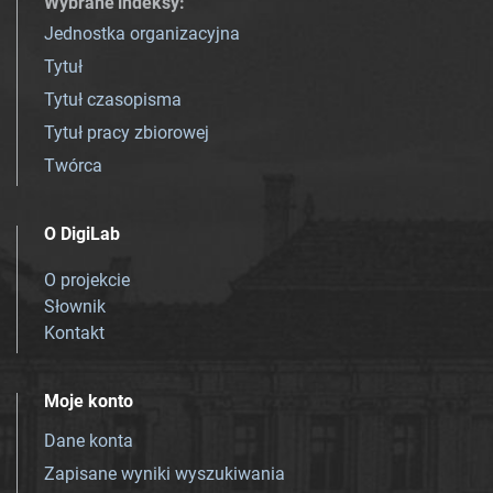
Wybrane indeksy
:
Jednostka organizacyjna
Tytuł
Tytuł czasopisma
Tytuł pracy zbiorowej
Twórca
O DigiLab
O projekcie
Słownik
Kontakt
Moje konto
Dane konta
Zapisane wyniki wyszukiwania