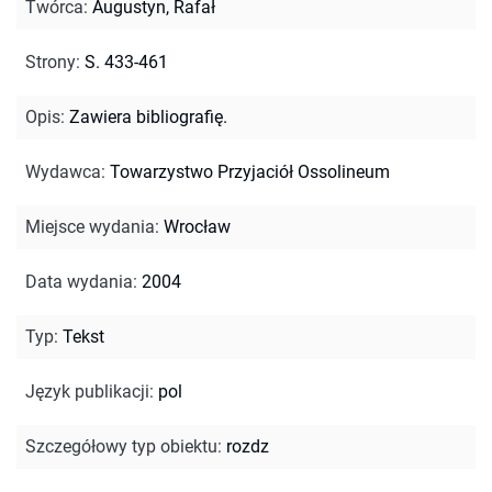
Twórca
:
Augustyn, Rafał
Strony
:
S. 433-461
Opis
:
Zawiera bibliografię.
Wydawca
:
Towarzystwo Przyjaciół Ossolineum
Miejsce wydania
:
Wrocław
Data wydania
:
2004
Typ
:
Tekst
Język publikacji
:
pol
Szczegółowy typ obiektu
:
rozdz