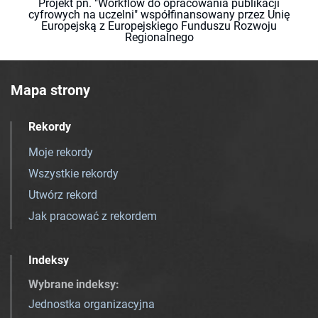
Projekt pn. "Workflow do opracowania publikacji
cyfrowych na uczelni" współfinansowany przez Unię
Europejską z Europejskiego Funduszu Rozwoju
Regionalnego
Mapa strony
Rekordy
Moje rekordy
Wszystkie rekordy
Utwórz rekord
Jak pracować z rekordem
Indeksy
Wybrane indeksy
:
Jednostka organizacyjna