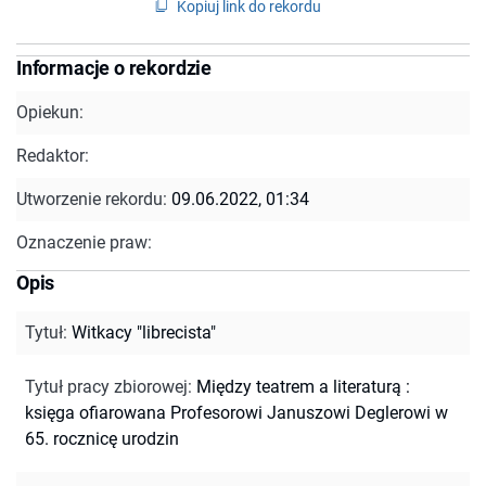
Kopiuj link do rekordu
Informacje o rekordzie
Opiekun:
Redaktor:
Utworzenie rekordu:
09.06.2022, 01:34
Oznaczenie praw:
Opis
Tytuł
:
Witkacy "librecista"
Tytuł pracy zbiorowej
:
Między teatrem a literaturą :
księga ofiarowana Profesorowi Januszowi Deglerowi w
65. rocznicę urodzin