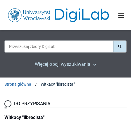
Więcej opcji wyszukiwania
Strona główna
Witkacy "librecista"
DO PRZYPISANIA
Witkacy "librecista"