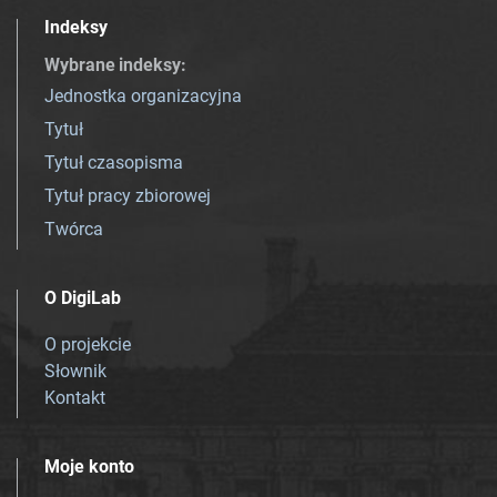
Indeksy
Wybrane indeksy
:
Jednostka organizacyjna
Tytuł
Tytuł czasopisma
Tytuł pracy zbiorowej
Twórca
O DigiLab
O projekcie
Słownik
Kontakt
Moje konto