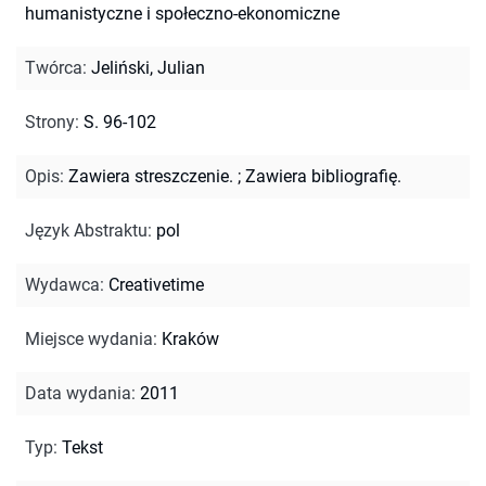
humanistyczne i społeczno-ekonomiczne
Twórca
:
Jeliński, Julian
Strony
:
S. 96-102
Opis
:
Zawiera streszczenie.
;
Zawiera bibliografię.
Język Abstraktu
:
pol
Wydawca
:
Creativetime
Miejsce wydania
:
Kraków
Data wydania
:
2011
Typ
:
Tekst