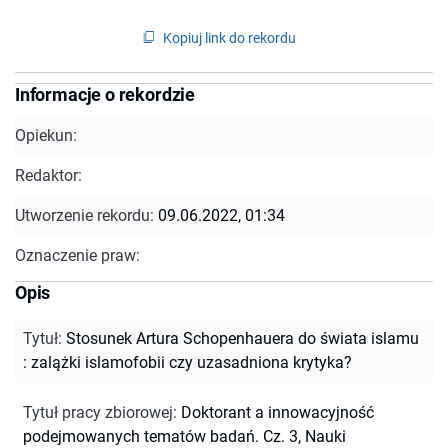
Kopiuj link do rekordu
Informacje o rekordzie
Opiekun:
Redaktor:
Utworzenie rekordu:
09.06.2022, 01:34
Oznaczenie praw:
Opis
Tytuł
:
Stosunek Artura Schopenhauera do świata islamu
: zalążki islamofobii czy uzasadniona krytyka?
Tytuł pracy zbiorowej
:
Doktorant a innowacyjność
podejmowanych tematów badań. Cz. 3, Nauki