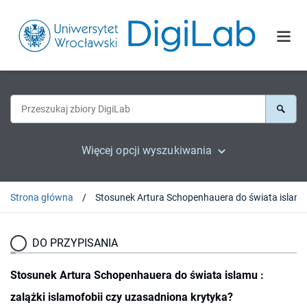
Więcej opcji wyszukiwania
Strona główna
DO PRZYPISANIA
Stosunek Artura Schopenhauera do świata islamu :
zalążki islamofobii czy uzasadniona krytyka?