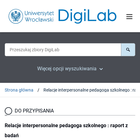
Więcej opcji wyszukiwania
Strona główna
Relacje interperson
DO PRZYPISANIA
Relacje interpersonalne pedagoga szkolnego : raport z
badań