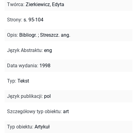
Twórca
:
Zierkiewicz, Edyta
Strony
:
s. 95-104
Opis
:
Bibliogr.
;
Streszcz. ang.
Język Abstraktu
:
eng
Data wydania
:
1998
Typ
:
Tekst
Język publikacji
:
pol
Szczegółowy typ obiektu
:
art
Typ obiektu
:
Artykuł