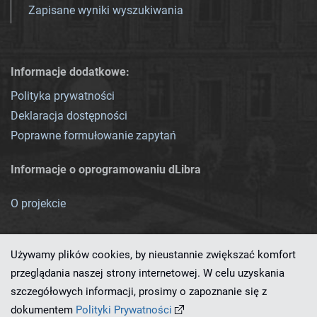
Zapisane wyniki wyszukiwania
Informacje dodatkowe:
Polityka prywatności
Deklaracja dostępności
Poprawne formułowanie zapytań
Informacje o oprogramowaniu dLibra
O projekcie
Używamy plików cookies, by nieustannie zwiększać komfort
przeglądania naszej strony internetowej. W celu uzyskania
szczegółowych informacji, prosimy o zapoznanie się z
Ten serwis działa dzięki oprogramowaniu
dLibra 7.0.0-SNAPSHOT
dokumentem
Polityki Prywatności