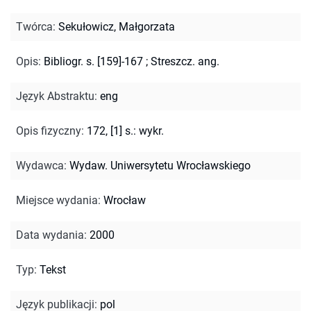
Twórca
:
Sekułowicz, Małgorzata
Opis
:
Bibliogr. s. [159]-167
;
Streszcz. ang.
Język Abstraktu
:
eng
Opis fizyczny
:
172, [1] s.: wykr.
Wydawca
:
Wydaw. Uniwersytetu Wrocławskiego
Miejsce wydania
:
Wrocław
Data wydania
:
2000
Typ
:
Tekst
Język publikacji
:
pol