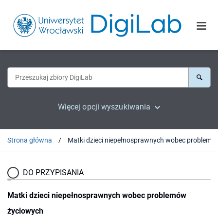
Więcej opcji wyszukiwania
Strona główna
Matki dzieci niepełnosprawnych 
DO PRZYPISANIA
Matki dzieci niepełnosprawnych wobec problemów
życiowych