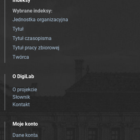
Indeksy
Wybrane indeksy
:
Jednostka organizacyjna
Tytuł
Tytuł czasopisma
Tytuł pracy zbiorowej
Twórca
O DigiLab
O projekcie
Słownik
Kontakt
Moje konto
Dane konta