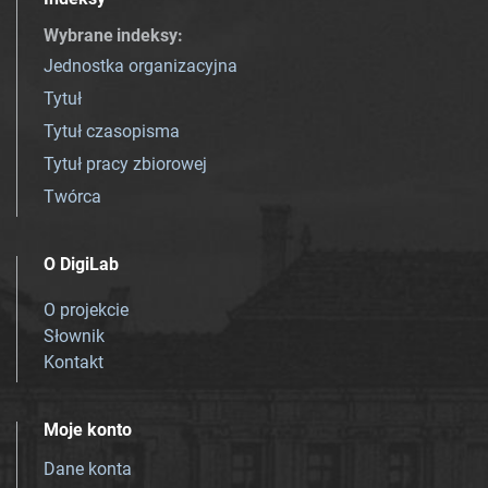
Wybrane indeksy
:
Jednostka organizacyjna
Tytuł
Tytuł czasopisma
Tytuł pracy zbiorowej
Twórca
O DigiLab
O projekcie
Słownik
Kontakt
Moje konto
Dane konta