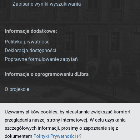
Zapisane wyniki wyszukiwania
Informacje dodatkowe:
Polityka prywatności
Deklaracja dostępności
Poprawne formułowanie zapytań
Informacje o oprogramowaniu dLibra
O projekcie
Używamy plików cookies, by nieustannie zwiększać komfort
przeglądania naszej strony internetowej. W celu uzyskania
szczegółowych informacji, prosimy o zapoznanie się z
Ten serwis działa dzięki oprogramowaniu
dLibra 7.0.0-SNAPSHOT
dokumentem
Polityki Prywatności