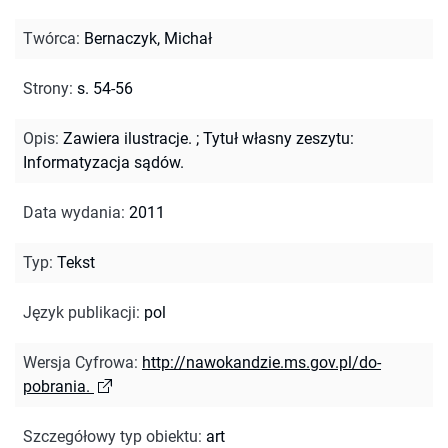
Twórca
:
Bernaczyk, Michał
Strony
:
s. 54-56
Opis
:
Zawiera ilustracje.
;
Tytuł własny zeszytu:
Informatyzacja sądów.
Data wydania
:
2011
Typ
:
Tekst
Język publikacji
:
pol
Wersja Cyfrowa
:
http://nawokandzie.ms.gov.pl/do-
pobrania.
Szczegółowy typ obiektu
:
art