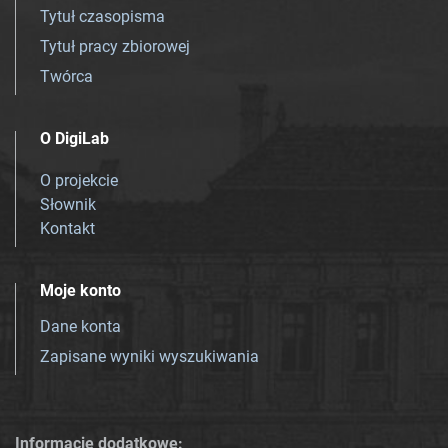
Tytuł czasopisma
Tytuł pracy zbiorowej
Twórca
O DigiLab
O projekcie
Słownik
Kontakt
Moje konto
Dane konta
Zapisane wyniki wyszukiwania
Informacje dodatkowe: