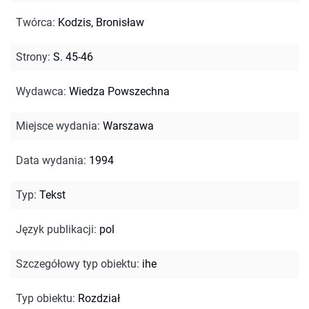
Twórca
:
Kodzis, Bronisław
Strony
:
S. 45-46
Wydawca
:
Wiedza Powszechna
Miejsce wydania
:
Warszawa
Data wydania
:
1994
Typ
:
Tekst
Język publikacji
:
pol
Szczegółowy typ obiektu
:
ihe
Typ obiektu
:
Rozdział