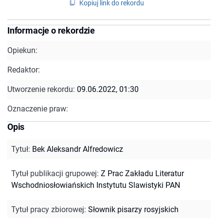
Kopiuj link do rekordu
Informacje o rekordzie
Opiekun:
Redaktor:
Utworzenie rekordu:
09.06.2022, 01:30
Oznaczenie praw:
Opis
Tytuł
:
Bek Aleksandr Alfredowicz
Tytuł publikacji grupowej
:
Z Prac Zakładu Literatur
Wschodniosłowiańskich Instytutu Slawistyki PAN
Tytuł pracy zbiorowej
:
Słownik pisarzy rosyjskich