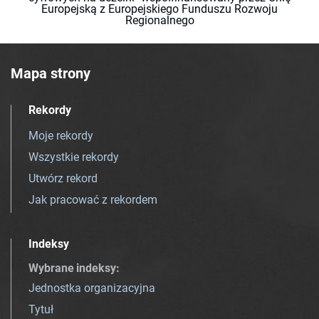
Europejską z Europejskiego Funduszu Rozwoju
Regionalnego
Mapa strony
Rekordy
Moje rekordy
Wszystkie rekordy
Utwórz rekord
Jak pracować z rekordem
Indeksy
Wybrane indeksy
:
Jednostka organizacyjna
Tytuł