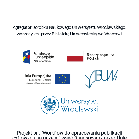
Agregator Dorobku Naukowego Uniwersytetu Wrocławskiego,
tworzony jest przez Bibliotekę Uniwersytecką we Wrocławiu
Projekt pn. "Workflow do opracowania publikacji
cyfrowych na uczelni" współfinansowany przez Unię