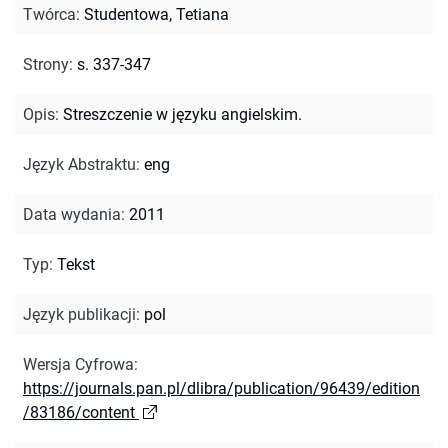
Twórca
:
Studentowa, Tetiana
Strony
:
s. 337-347
Opis
:
Streszczenie w języku angielskim.
Język Abstraktu
:
eng
Data wydania
:
2011
Typ
:
Tekst
Język publikacji
:
pol
Wersja Cyfrowa
:
https://journals.pan.pl/dlibra/publication/96439/edition
/83186/content