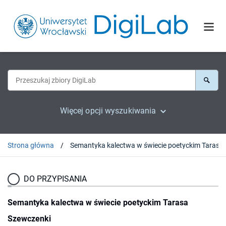
Więcej opcji wyszukiwania
Strona główna
Semantyka ka
DO PRZYPISANIA
Semantyka kalectwa w świecie poetyckim Tarasa
Szewczenki