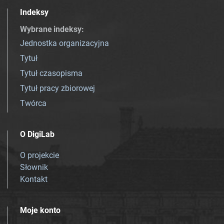
Indeksy
Wybrane indeksy
:
Jednostka organizacyjna
Tytuł
Tytuł czasopisma
Tytuł pracy zbiorowej
Twórca
O DigiLab
O projekcie
Słownik
Kontakt
Moje konto