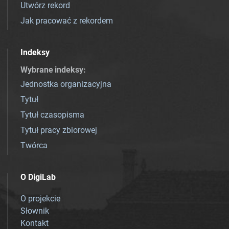
Utwórz rekord
Jak pracować z rekordem
Indeksy
Wybrane indeksy
:
Jednostka organizacyjna
Tytuł
Tytuł czasopisma
Tytuł pracy zbiorowej
Twórca
O DigiLab
O projekcie
Słownik
Kontakt