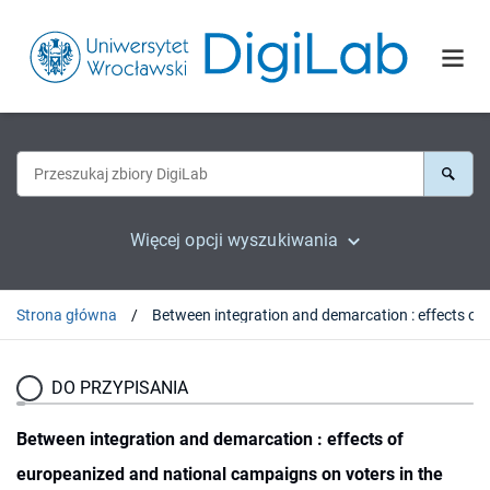
Więcej opcji wyszukiwania
Strona główna
Between integration and demarcation : effects of europeanize
DO PRZYPISANIA
Between integration and demarcation : effects of
europeanized and national campaigns on voters in the