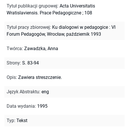
Tytuł publikacji grupowej
:
Acta Universitatis
Wratislaviensis. Prace Pedagogiczne ; 108
Tytuł pracy zbiorowej
:
Ku dialogowi w pedagogice : VI
Forum Pedagogów, Wrocław, październik 1993
Twórca
:
Zawadzka, Anna
Strony
:
S. 83-94
Opis
:
Zawiera streszczenie.
Język Abstraktu
:
eng
Data wydania
:
1995
Typ
:
Tekst