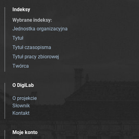
Indeksy
Wybrane indeksy
:
Jednostka organizacyjna
Tytuł
Tytuł czasopisma
Tytuł pracy zbiorowej
Twórca
O DigiLab
O projekcie
Słownik
Kontakt
Moje konto