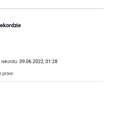
rekordzie
 rekordu:
09.06.2022, 01:28
e praw: