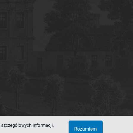
 szczegółowych informacji,
 Superkomputerowo-Sieciowe
Rozumiem