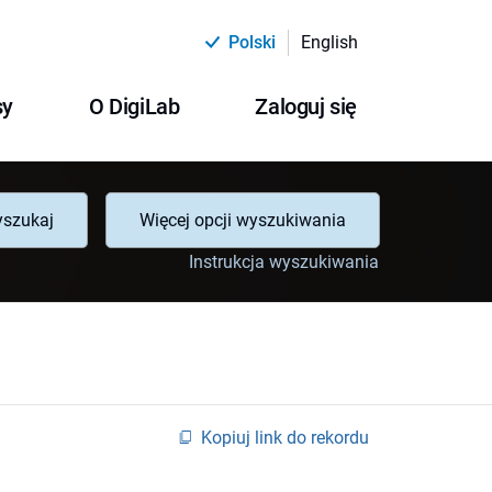
Polski
English
sy
O DigiLab
Zaloguj się
szukaj
Więcej opcji wyszukiwania
Instrukcja wyszukiwania
Kopiuj link do rekordu