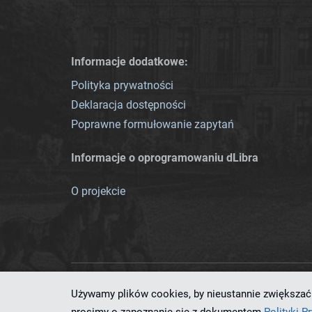
Informacje dodatkowe:
Polityka prywatności
Deklaracja dostępności
Poprawne formułowanie zapytań
Informacje o oprogramowaniu dLibra
O projekcie
Używamy plików cookies, by nieustannie zwiększać 
Ten serwis działa dzięki oprog