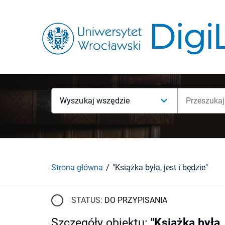
Wyszukaj wszędzie
Strona główna
"Książka była, jest i będzie"
STATUS:
DO PRZYPISANIA
Szczegóły obiektu
:
"Książka była, 