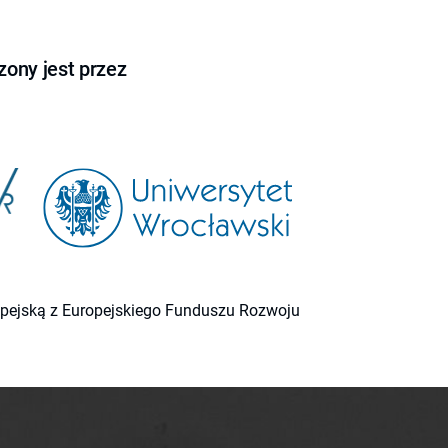
ony jest przez
ropejską z Europejskiego Funduszu Rozwoju