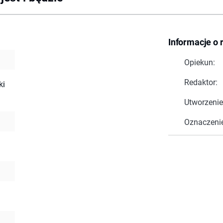
Informacje o 
Opiekun:
Redaktor:
ki
Utworzenie
Oznaczeni