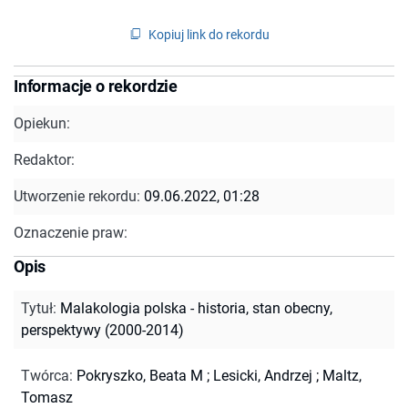
Kopiuj link do rekordu
Informacje o rekordzie
Opiekun:
Redaktor:
Utworzenie rekordu:
09.06.2022, 01:28
Oznaczenie praw:
Opis
Tytuł
:
Malakologia polska - historia, stan obecny,
perspektywy (2000-2014)
Twórca
:
Pokryszko, Beata M
;
Lesicki, Andrzej
;
Maltz,
Tomasz