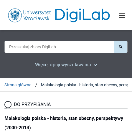
Więcej opcji wyszukiwania
Strona główna
Malakologia polska - h
DO PRZYPISANIA
Malakologia polska - historia, stan obecny, perspektywy
(2000-2014)