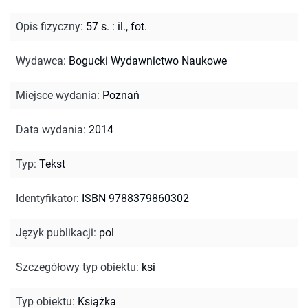
Opis fizyczny
:
57 s. : il., fot.
Wydawca
:
Bogucki Wydawnictwo Naukowe
Miejsce wydania
:
Poznań
Data wydania
:
2014
Typ
:
Tekst
Identyfikator
:
ISBN 9788379860302
Język publikacji
:
pol
Szczegółowy typ obiektu
:
ksi
Typ obiektu
:
Książka