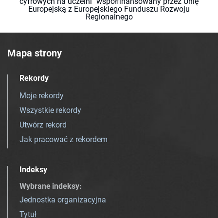
cyfrowych na uczelni" współfinansowany przez Unię
Europejską z Europejskiego Funduszu Rozwoju
Regionalnego
Mapa strony
Rekordy
Moje rekordy
Wszystkie rekordy
Utwórz rekord
Jak pracować z rekordem
Indeksy
Wybrane indeksy
:
Jednostka organizacyjna
Tytuł