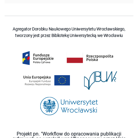
Agregator Dorobku Naukowego Uniwersytetu Wrocławskiego,
tworzony jest przez Bibliotekę Uniwersytecką we Wrocławiu
Projekt pn. "Workflow do opracowania publikacji