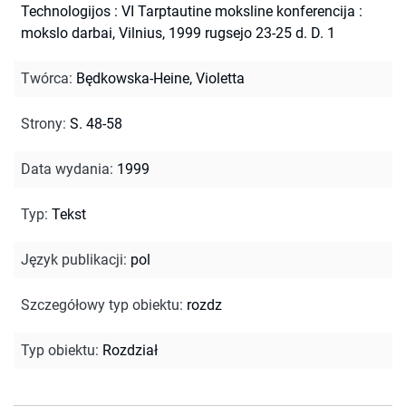
Technologijos : VI Tarptautine moksline konferencija :
mokslo darbai, Vilnius, 1999 rugsejo 23-25 d. D. 1
Twórca
:
Będkowska-Heine, Violetta
Strony
:
S. 48-58
Data wydania
:
1999
Typ
:
Tekst
Język publikacji
:
pol
Szczegółowy typ obiektu
:
rozdz
Typ obiektu
:
Rozdział