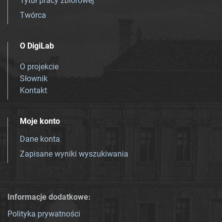
Tytuł pracy zbiorowej
Twórca
O DigiLab
O projekcie
Słownik
Kontakt
Moje konto
Dane konta
Zapisane wyniki wyszukiwania
Informacje dodatkowe:
Polityka prywatności