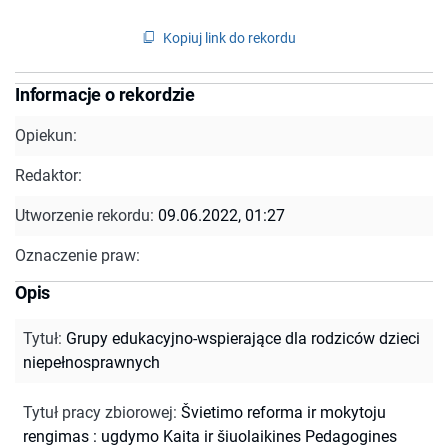
Kopiuj link do rekordu
Informacje o rekordzie
Opiekun:
Redaktor:
Utworzenie rekordu:
09.06.2022, 01:27
Oznaczenie praw:
Opis
Tytuł
:
Grupy edukacyjno-wspierające dla rodziców dzieci
niepełnosprawnych
Tytuł pracy zbiorowej
:
Švietimo reforma ir mokytoju
rengimas : ugdymo Kaita ir šiuolaikines Pedagogines