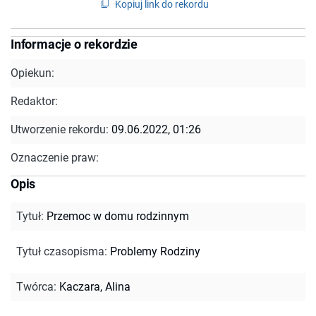
Kopiuj link do rekordu
Informacje o rekordzie
Opiekun:
Redaktor:
Utworzenie rekordu:
09.06.2022, 01:26
Oznaczenie praw:
Opis
Tytuł
:
Przemoc w domu rodzinnym
Tytuł czasopisma
:
Problemy Rodziny
Twórca
:
Kaczara, Alina