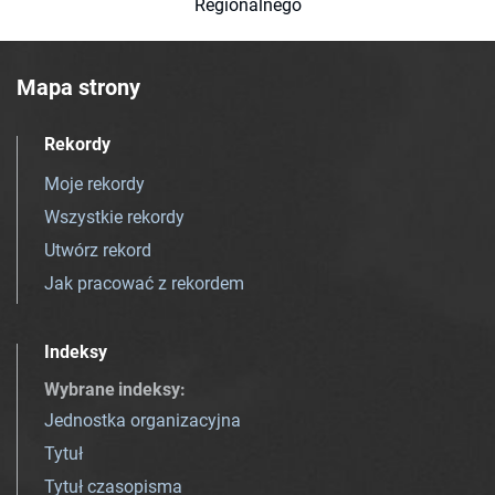
Regionalnego
Mapa strony
Rekordy
Moje rekordy
Wszystkie rekordy
Utwórz rekord
Jak pracować z rekordem
Indeksy
Wybrane indeksy
:
Jednostka organizacyjna
Tytuł
Tytuł czasopisma