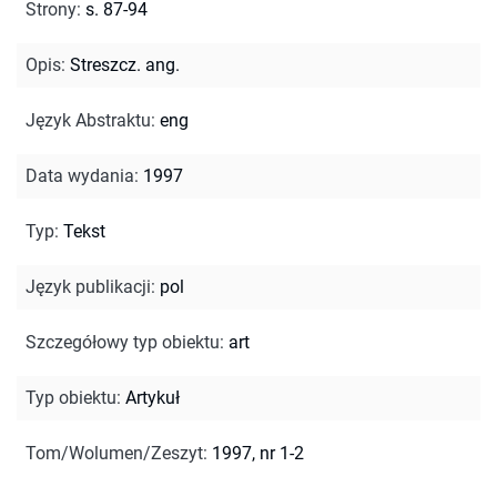
Strony
:
s. 87-94
Opis
:
Streszcz. ang.
Język Abstraktu
:
eng
Data wydania
:
1997
Typ
:
Tekst
Język publikacji
:
pol
Szczegółowy typ obiektu
:
art
Typ obiektu
:
Artykuł
Tom/Wolumen/Zeszyt
:
1997, nr 1-2