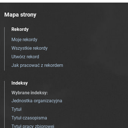
Mapa strony
Rekordy
Moje rekordy
Wszystkie rekordy
Utwórz rekord
Jak pracować z rekordem
Indeksy
Wybrane indeksy
:
Jednostka organizacyjna
Tytuł
Tytuł czasopisma
Tytuł pracy zbiorowej