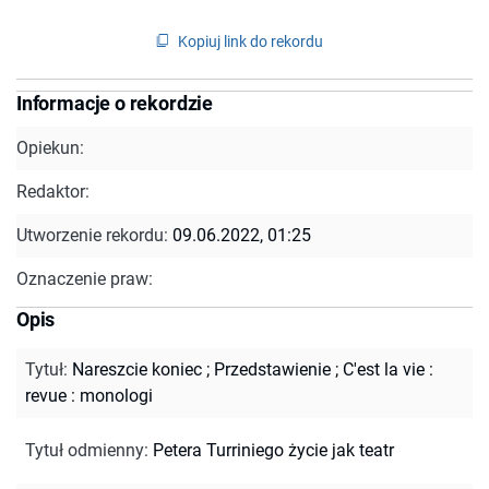
Kopiuj link do rekordu
Informacje o rekordzie
Opiekun:
Redaktor:
Utworzenie rekordu:
09.06.2022, 01:25
Oznaczenie praw:
Opis
Tytuł
:
Nareszcie koniec ; Przedstawienie ; C'est la vie :
revue : monologi
Tytuł odmienny
:
Petera Turriniego życie jak teatr