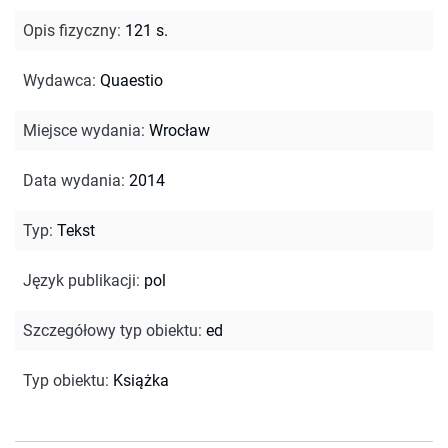
Opis fizyczny
:
121 s.
Wydawca
:
Quaestio
Miejsce wydania
:
Wrocław
Data wydania
:
2014
Typ
:
Tekst
Język publikacji
:
pol
Szczegółowy typ obiektu
:
ed
Typ obiektu
:
Książka