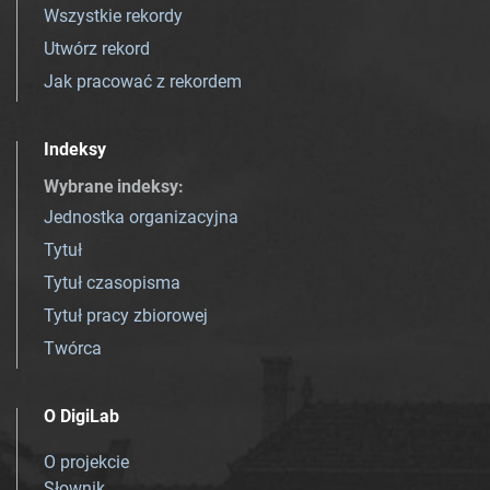
Wszystkie rekordy
Utwórz rekord
Jak pracować z rekordem
Indeksy
Wybrane indeksy
:
Jednostka organizacyjna
Tytuł
Tytuł czasopisma
Tytuł pracy zbiorowej
Twórca
O DigiLab
O projekcie
Słownik