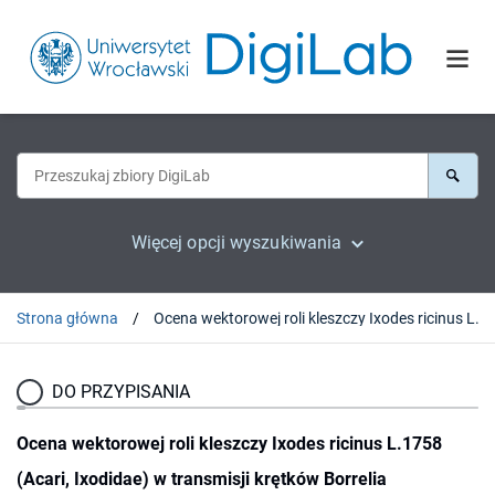
Więcej opcji wyszukiwania
Strona główna
DO PRZYPISANIA
Ocena wektorowej roli kleszczy Ixodes ricinus L.1758
(Acari, Ixodidae) w transmisji krętków Borrelia