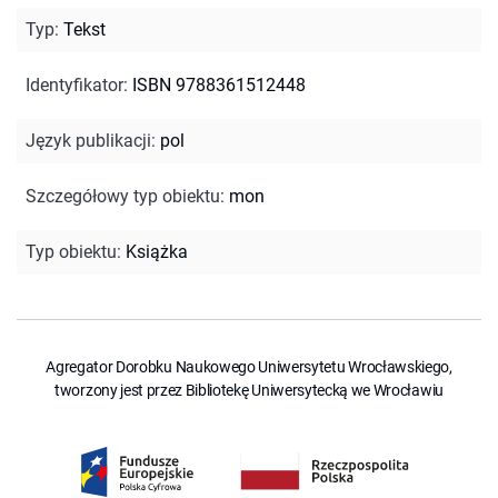
Typ
:
Tekst
Identyfikator
:
ISBN 9788361512448
Język publikacji
:
pol
Szczegółowy typ obiektu
:
mon
Typ obiektu
:
Książka
Agregator Dorobku Naukowego Uniwersytetu Wrocławskiego,
tworzony jest przez Bibliotekę Uniwersytecką we Wrocławiu