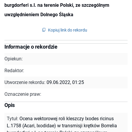
burgdorferi s.l. na terenie Polski, ze szczególnym
uwzględnieniem Dolnego Śląska
Kopiuj link do rekordu
Informacje o rekordzie
Opiekun:
Redaktor:
Utworzenie rekordu:
09.06.2022, 01:25
Oznaczenie praw:
Opis
Tytuł
:
Ocena wektorowej roli kleszczy Ixodes ricinus
L.1758 (Acari, Ixodidae) w transmisji krętków Borrelia