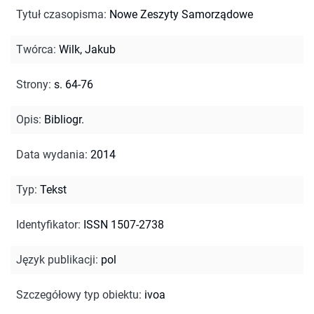
Tytuł czasopisma
:
Nowe Zeszyty Samorządowe
Twórca
:
Wilk, Jakub
Strony
:
s. 64-76
Opis
:
Bibliogr.
Data wydania
:
2014
Typ
:
Tekst
Identyfikator
:
ISSN 1507-2738
Język publikacji
:
pol
Szczegółowy typ obiektu
:
ivoa