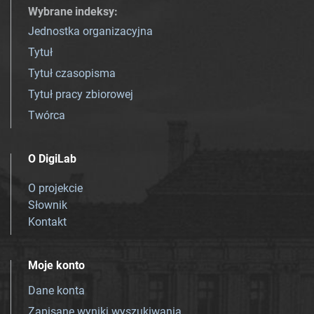
Wybrane indeksy
:
Jednostka organizacyjna
Tytuł
Tytuł czasopisma
Tytuł pracy zbiorowej
Twórca
O DigiLab
O projekcie
Słownik
Kontakt
Moje konto
Dane konta
Zapisane wyniki wyszukiwania