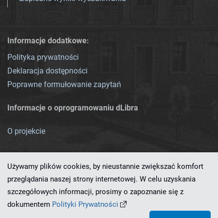
Informacje dodatkowe:
Polityka prywatności
Deklaracja dostępności
Poprawne formułowanie zapytań
Informacje o oprogramowaniu dLibra
O projekcie
Używamy plików cookies, by nieustannie zwiększać komfort
przeglądania naszej strony internetowej. W celu uzyskania
szczegółowych informacji, prosimy o zapoznanie się z
Ten serwis działa dzięki oprogramowaniu
dLibra 7.0.0-SNAPSHOT
dokumentem
Polityki Prywatności
opracowanemu przez
PCSS