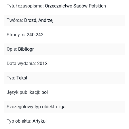
Tytuł czasopisma
:
Orzecznictwo Sądów Polskich
Twórca
:
Drozd, Andrzej
Strony
:
s. 240-242
Opis
:
Bibliogr.
Data wydania
:
2012
Typ
:
Tekst
Język publikacji
:
pol
Szczegółowy typ obiektu
:
iga
Typ obiektu
:
Artykuł