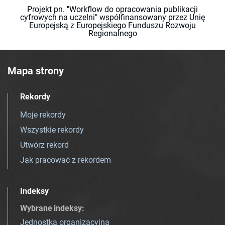
Projekt pn. "Workflow do opracowania publikacji
cyfrowych na uczelni" współfinansowany przez Unię
Europejską z Europejskiego Funduszu Rozwoju
Regionalnego
Mapa strony
Rekordy
Moje rekordy
Wszystkie rekordy
Utwórz rekord
Jak pracować z rekordem
Indeksy
Wybrane indeksy
:
Jednostka organizacyjna