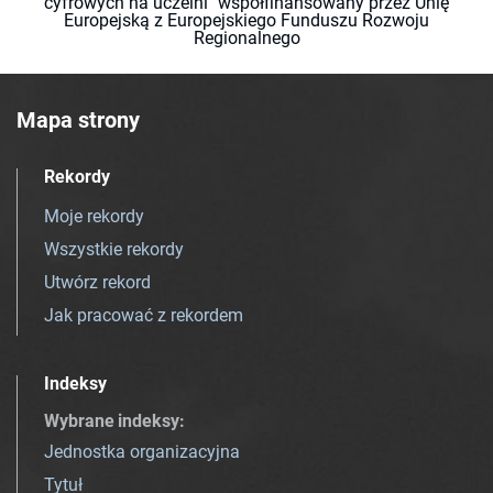
cyfrowych na uczelni" współfinansowany przez Unię
Europejską z Europejskiego Funduszu Rozwoju
Regionalnego
Mapa strony
Rekordy
Moje rekordy
Wszystkie rekordy
Utwórz rekord
Jak pracować z rekordem
Indeksy
Wybrane indeksy
:
Jednostka organizacyjna
Tytuł