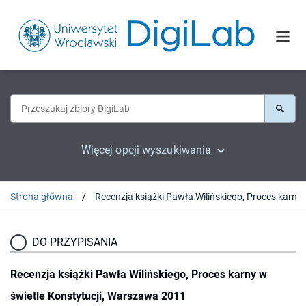
Więcej opcji wyszukiwania
Strona główna
Recenzja książki Pawła Wiliń
DO PRZYPISANIA
Recenzja książki Pawła Wilińskiego, Proces karny w
świetle Konstytucji, Warszawa 2011