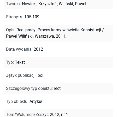
Twórca
:
Nowicki, Krzysztof
;
Wiliński, Paweł
Strony
:
s. 105-109
Opis
:
Rec. pracy: Proces karny w świetle Konstytucji /
Paweł Wiliński. Warszawa, 2011.
Data wydania
:
2012
Typ
:
Tekst
Język publikacji
:
pol
Szczegółowy typ obiektu
:
rect
Typ obiektu
:
Artykuł
Tom/Wolumen/Zeszyt
:
2012, nr 1