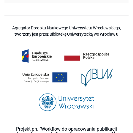
Agregator Dorobku Naukowego Uniwersytetu Wrocławskiego,
tworzony jest przez Bibliotekę Uniwersytecką we Wrocławiu
Projekt pn. "Workflow do opracowania publikacji