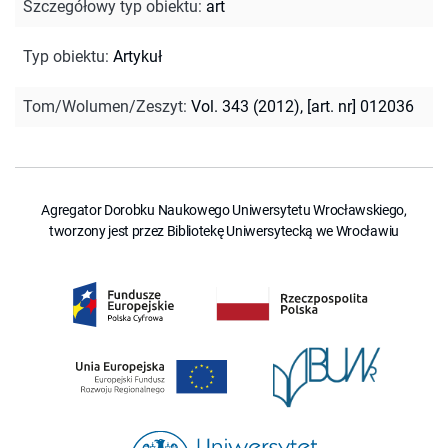
Szczegółowy typ obiektu
:
art
Typ obiektu
:
Artykuł
Tom/Wolumen/Zeszyt
:
Vol. 343 (2012), [art. nr] 012036
Agregator Dorobku Naukowego Uniwersytetu Wrocławskiego,
tworzony jest przez Bibliotekę Uniwersytecką we Wrocławiu