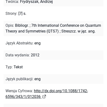
Twórca
:
Frydryszak, Andrzej
Strony
:
[7] s.
Opis
:
Bibliogr.
;
7th International Conference on Quantum
Theory and Symmetries (QTS7)
;
Streszcz. w jęz. ang.
Język Abstraktu
:
eng
Data wydania
:
2012
Typ
:
Tekst
Język publikacji
:
eng
Wersja Cyfrowa
:
http://dx.doi.org/10.1088/1742-
6596/343/1/012036