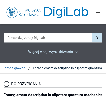
Więcej opcji wyszukiwania
Strona główna
Entanglement descr
DO PRZYPISANIA
Entanglement description in nilpotent quantum mechanics