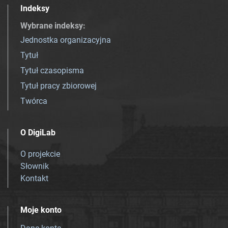
Indeksy
Wybrane indeksy
:
Jednostka organizacyjna
Tytuł
Tytuł czasopisma
Tytuł pracy zbiorowej
Twórca
O DigiLab
O projekcie
Słownik
Kontakt
Moje konto