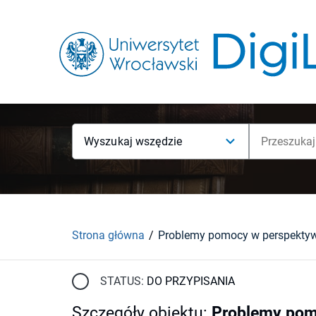
Wyszukaj wszędzie
Strona główna
STATUS:
DO PRZYPISANIA
Szczegóły obiektu
:
Problemy pom