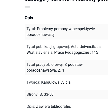
Opis
Tytuł
:
Problemy pomocy w perspektywie
poradoznawczej
Tytuł publikacji grupowej
:
Acta Universitatis
Wratislaviensis. Prace Pedagogiczne ; 115
Tytuł pracy zbiorowej
:
Z podstaw
poradoznawstwa. Z. 1
Twórca
:
Kargulowa, Alicja
Strony
:
S. 33-50
Opis
:
Zawiera bibliografię.