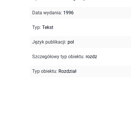
Data wydania
:
1996
Typ
:
Tekst
Język publikacji
:
pol
Szczegółowy typ obiektu
:
rozdz
Typ obiektu
:
Rozdział