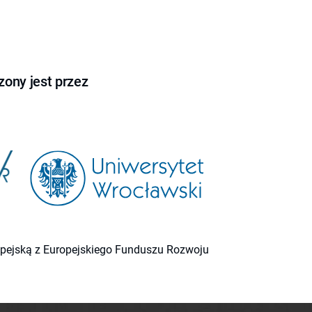
ony jest przez
ropejską z Europejskiego Funduszu Rozwoju