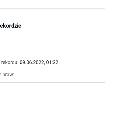
rekordzie
 rekordu:
09.06.2022, 01:22
e praw: