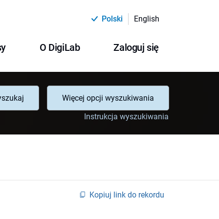
Polski
English
sy
O DigiLab
Zaloguj się
szukaj
Więcej opcji wyszukiwania
Instrukcja wyszukiwania
Kopiuj link do rekordu