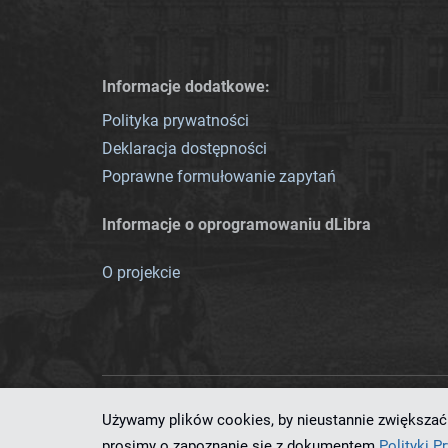
Informacje dodatkowe:
Polityka prywatności
Deklaracja dostępności
Poprawne formułowanie zapytań
Informacje o oprogramowaniu dLibra
O projekcie
Używamy plików cookies, by nieustannie zwiększać 
Ten serwis działa dzięki oprog
prosimy o zapoznanie się z dokumentem
Polityki P