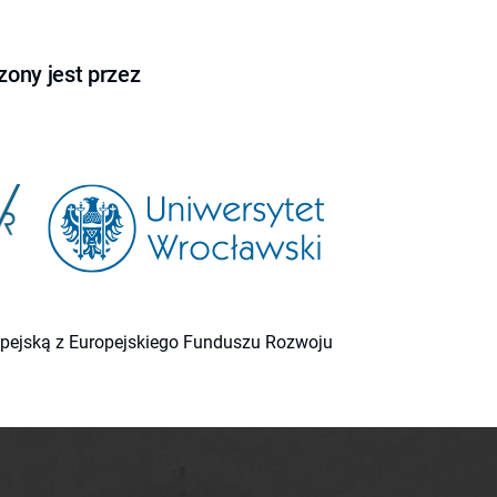
ony jest przez
ropejską z Europejskiego Funduszu Rozwoju