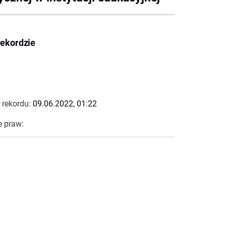
rekordzie
 rekordu:
09.06.2022, 01:22
e praw: