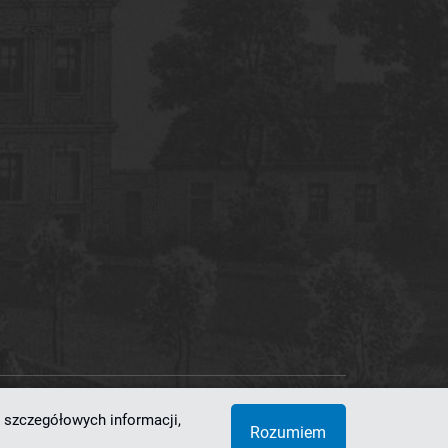
 szczegółowych informacji,
 Superkomputerowo-Sieciowe
Rozumiem