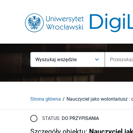
Wyszukaj wszędzie
Strona główna
STATUS:
DO PRZYPISANIA
Szczegóły obiektu
:
Nauczyciel jak