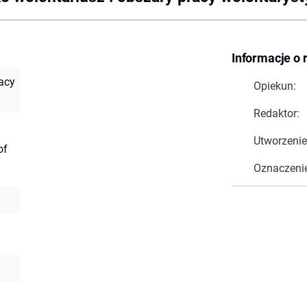
Informacje o 
racy
Opiekun:
Redaktor:
Utworzenie
of
Oznaczeni