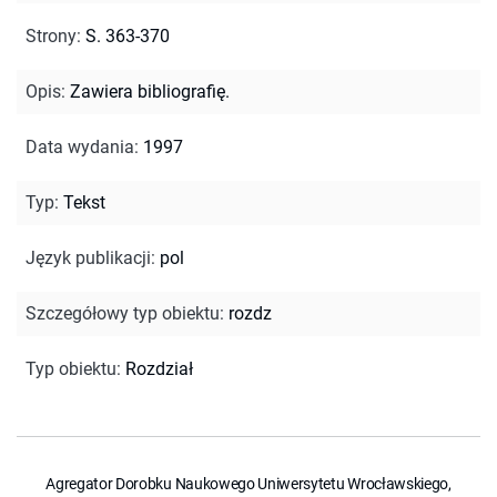
Strony
:
S. 363-370
Opis
:
Zawiera bibliografię.
Data wydania
:
1997
Typ
:
Tekst
Język publikacji
:
pol
Szczegółowy typ obiektu
:
rozdz
Typ obiektu
:
Rozdział
Agregator Dorobku Naukowego Uniwersytetu Wrocławskiego,