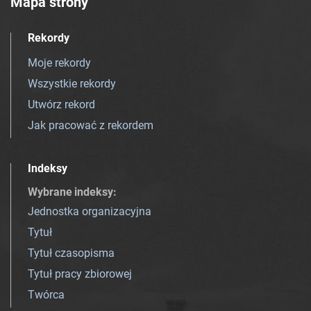
Mapa strony
Rekordy
Moje rekordy
Wszystkie rekordy
Utwórz rekord
Jak pracować z rekordem
Indeksy
Wybrane indeksy
:
Jednostka organizacyjna
Tytuł
Tytuł czasopisma
Tytuł pracy zbiorowej
Twórca