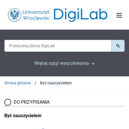
Więcej opcji wyszukiwania
Strona główna
Być nauczycielem
DO PRZYPISANIA
Być nauczycielem