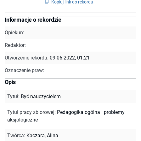
Kopiuj link do rekordu
Informacje o rekordzie
Opiekun:
Redaktor:
Utworzenie rekordu:
09.06.2022, 01:21
Oznaczenie praw:
Opis
Tytuł
:
Być nauczycielem
Tytuł pracy zbiorowej
:
Pedagogika ogólna : problemy
aksjologiczne
Twórca
:
Kaczara, Alina