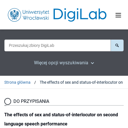
Więcej opcji wyszukiwania
Strona główna
The effec
DO PRZYPISANIA
The effects of sex and status-of-interlocutor on second
language speech performance