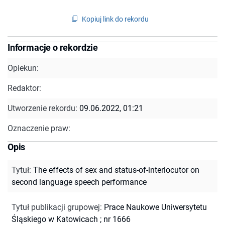
Kopiuj link do rekordu
Informacje o rekordzie
Opiekun:
Redaktor:
Utworzenie rekordu:
09.06.2022, 01:21
Oznaczenie praw:
Opis
Tytuł
:
The effects of sex and status-of-interlocutor on
second language speech performance
Tytuł publikacji grupowej
:
Prace Naukowe Uniwersytetu
Śląskiego w Katowicach ; nr 1666