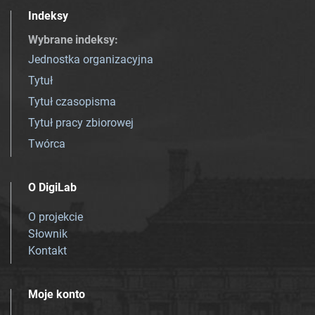
Indeksy
Wybrane indeksy
:
Jednostka organizacyjna
Tytuł
Tytuł czasopisma
Tytuł pracy zbiorowej
Twórca
O DigiLab
O projekcie
Słownik
Kontakt
Moje konto