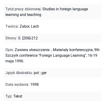
Tytuł pracy zbiorowej
:
Studies in foreign language
learning and teaching
Twórca
:
Zabor, Lech
Strony
:
S. [206]-212
Opis
:
Zawiera streszczenie.
;
Materiały konferencyjne, 9th
Szczyrk conference "Foreign Language Learning", 16-19
maja 1996.
Język Abstraktu
:
pol
;
ger
Data wydania
:
1998
Typ
:
Tekst