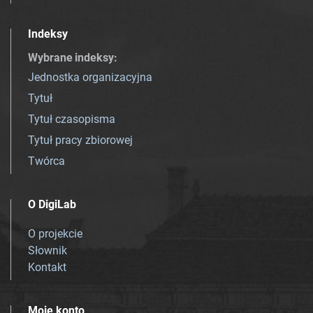
Indeksy
Wybrane indeksy
:
Jednostka organizacyjna
Tytuł
Tytuł czasopisma
Tytuł pracy zbiorowej
Twórca
O DigiLab
O projekcie
Słownik
Kontakt
Moje konto