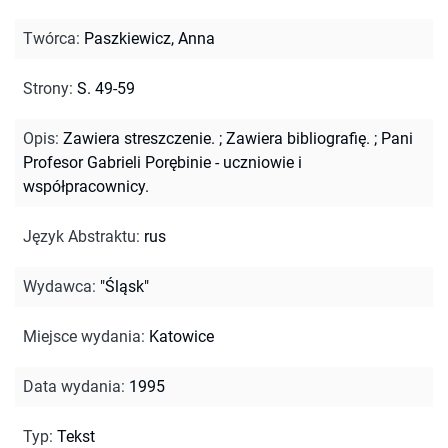
Twórca
:
Paszkiewicz, Anna
Strony
:
S. 49-59
Opis
:
Zawiera streszczenie.
;
Zawiera bibliografię.
;
Pani
Profesor Gabrieli Porębinie - uczniowie i
współpracownicy.
Język Abstraktu
:
rus
Wydawca
:
"Śląsk"
Miejsce wydania
:
Katowice
Data wydania
:
1995
Typ
:
Tekst