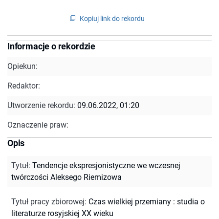
Kopiuj link do rekordu
Informacje o rekordzie
Opiekun:
Redaktor:
Utworzenie rekordu:
09.06.2022, 01:20
Oznaczenie praw:
Opis
Tytuł
:
Tendencje ekspresjonistyczne we wczesnej
twórczości Aleksego Riemizowa
Tytuł pracy zbiorowej
:
Czas wielkiej przemiany : studia o
literaturze rosyjskiej XX wieku