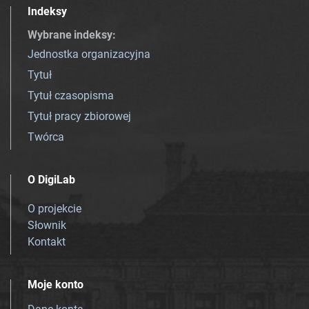
Indeksy
Wybrane indeksy
:
Jednostka organizacyjna
Tytuł
Tytuł czasopisma
Tytuł pracy zbiorowej
Twórca
O DigiLab
O projekcie
Słownik
Kontakt
Moje konto