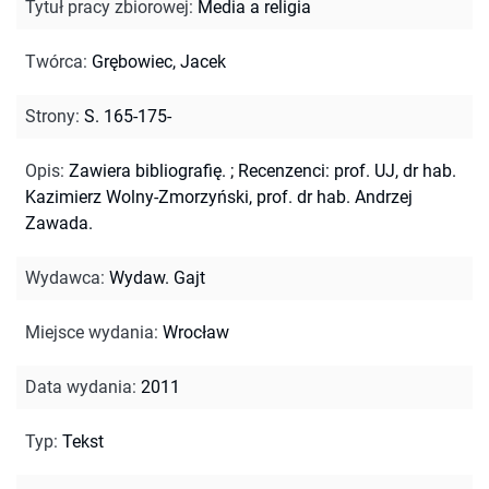
Tytuł pracy zbiorowej
:
Media a religia
Twórca
:
Grębowiec, Jacek
Strony
:
S. 165-175-
Opis
:
Zawiera bibliografię.
;
Recenzenci: prof. UJ, dr hab.
Kazimierz Wolny-Zmorzyński, prof. dr hab. Andrzej
Zawada.
Wydawca
:
Wydaw. Gajt
Miejsce wydania
:
Wrocław
Data wydania
:
2011
Typ
:
Tekst