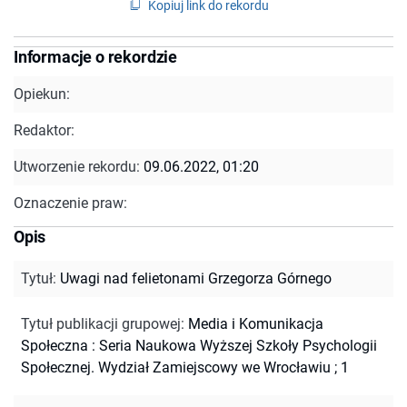
Kopiuj link do rekordu
Informacje o rekordzie
Opiekun:
Redaktor:
Utworzenie rekordu:
09.06.2022, 01:20
Oznaczenie praw:
Opis
Tytuł
:
Uwagi nad felietonami Grzegorza Górnego
Tytuł publikacji grupowej
:
Media i Komunikacja
Społeczna : Seria Naukowa Wyższej Szkoły Psychologii
Społecznej. Wydział Zamiejscowy we Wrocławiu ; 1