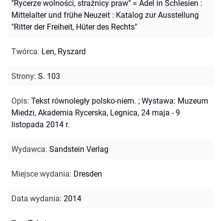
"Rycerze wolności, strażnicy praw" = Adel in Schlesien :
Mittelalter und frühe Neuzeit : Katalog zur Ausstellung
"Ritter der Freiheit, Hüter des Rechts"
Twórca
:
Len, Ryszard
Strony
:
S. 103
Opis
:
Tekst równoległy polsko-niem.
;
Wystawa: Muzeum
Miedzi, Akademia Rycerska, Legnica, 24 maja - 9
listopada 2014 r.
Wydawca
:
Sandstein Verlag
Miejsce wydania
:
Dresden
Data wydania
:
2014