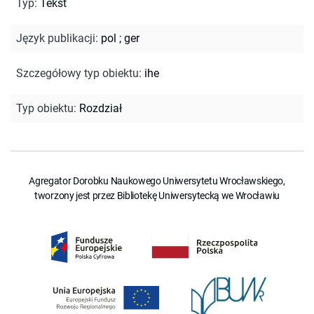
Typ
:
Tekst
Język publikacji
:
pol
;
ger
Szczegółowy typ obiektu
:
ihe
Typ obiektu
:
Rozdział
Agregator Dorobku Naukowego Uniwersytetu Wrocławskiego,
tworzony jest przez Bibliotekę Uniwersytecką we Wrocławiu