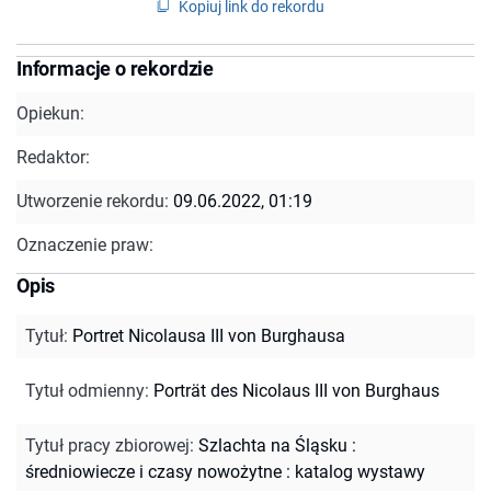
Kopiuj link do rekordu
Informacje o rekordzie
Opiekun:
Redaktor:
Utworzenie rekordu:
09.06.2022, 01:19
Oznaczenie praw:
Opis
Tytuł
:
Portret Nicolausa III von Burghausa
Tytuł odmienny
:
Porträt des Nicolaus III von Burghaus
Tytuł pracy zbiorowej
:
Szlachta na Śląsku :
średniowiecze i czasy nowożytne : katalog wystawy