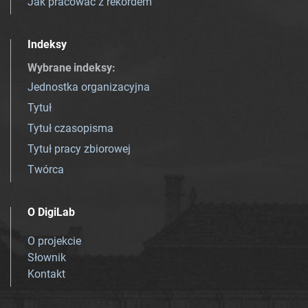
Jak pracować z rekordem
Indeksy
Wybrane indeksy
:
Jednostka organizacyjna
Tytuł
Tytuł czasopisma
Tytuł pracy zbiorowej
Twórca
O DigiLab
O projekcie
Słownik
Kontakt