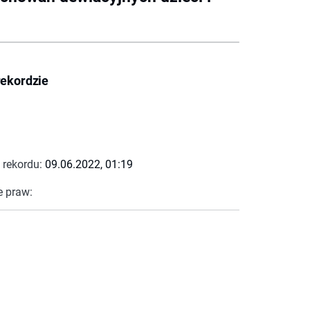
rekordzie
 rekordu:
09.06.2022, 01:19
e praw: