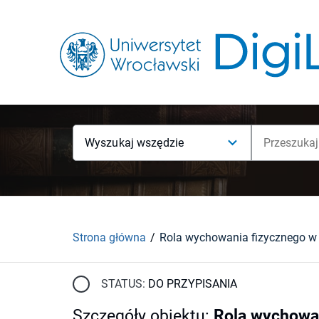
Wyszukaj wszędzie
Strona główna
STATUS:
DO PRZYPISANIA
Szczegóły obiektu
:
Rola wychowan