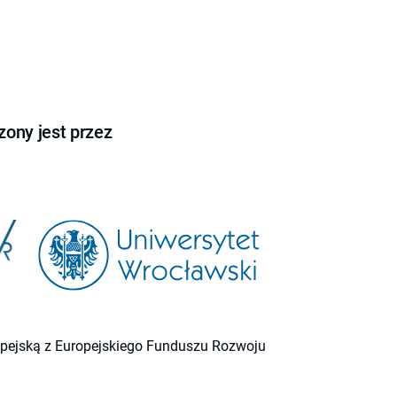
ony jest przez
ropejską z Europejskiego Funduszu Rozwoju