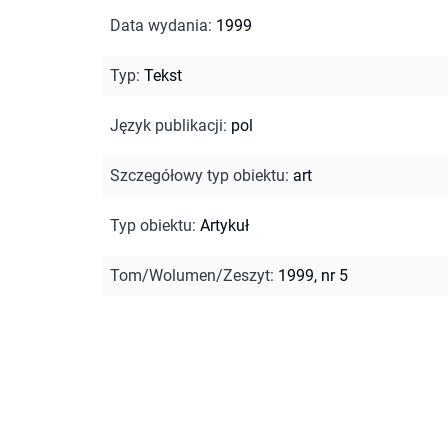
Data wydania
:
1999
Typ
:
Tekst
Język publikacji
:
pol
Szczegółowy typ obiektu
:
art
Typ obiektu
:
Artykuł
Tom/Wolumen/Zeszyt
:
1999, nr 5