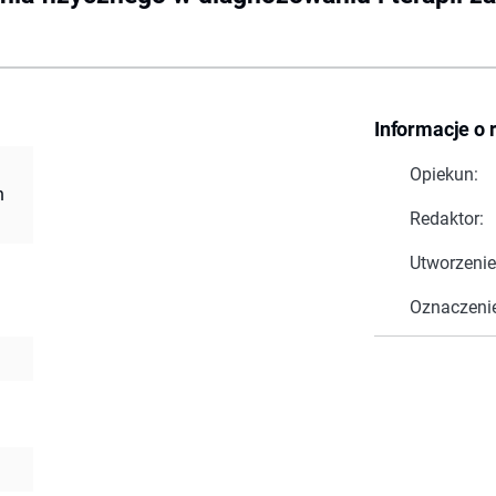
Informacje o 
Opiekun:
h
Redaktor:
Utworzenie
Oznaczeni