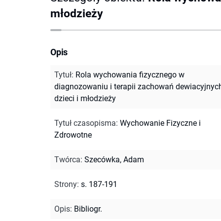
młodzieży
Opis
Tytuł
:
Rola wychowania fizycznego w
diagnozowaniu i terapii zachowań dewiacyjnyc
dzieci i młodzieży
Tytuł czasopisma
:
Wychowanie Fizyczne i
Zdrowotne
Twórca
:
Szecówka, Adam
Strony
:
s. 187-191
Opis
:
Bibliogr.