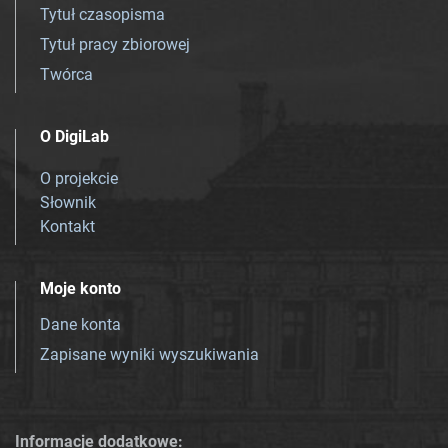
Tytuł czasopisma
Tytuł pracy zbiorowej
Twórca
O DigiLab
O projekcie
Słownik
Kontakt
Moje konto
Dane konta
Zapisane wyniki wyszukiwania
Informacje dodatkowe: