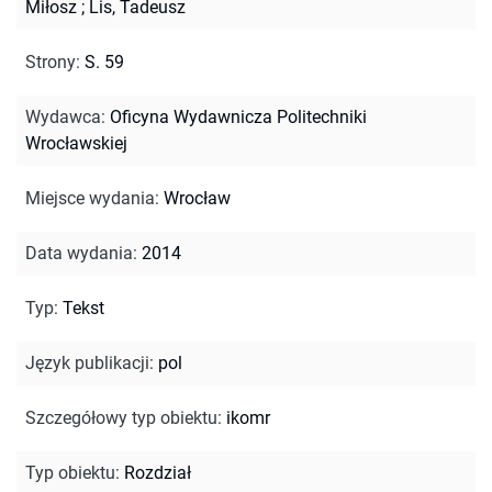
Miłosz
;
Lis, Tadeusz
Strony
:
S. 59
Wydawca
:
Oficyna Wydawnicza Politechniki
Wrocławskiej
Miejsce wydania
:
Wrocław
Data wydania
:
2014
Typ
:
Tekst
Język publikacji
:
pol
Szczegółowy typ obiektu
:
ikomr
Typ obiektu
:
Rozdział