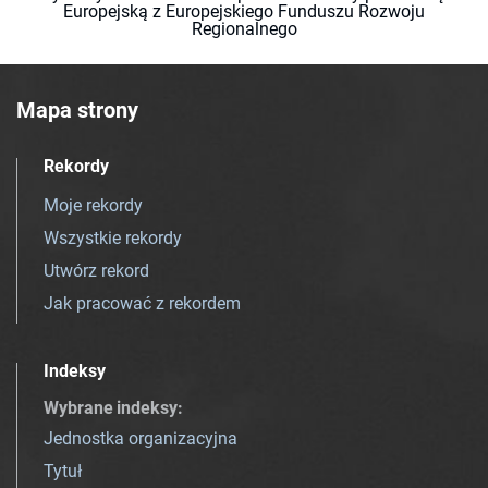
Europejską z Europejskiego Funduszu Rozwoju
Regionalnego
Mapa strony
Rekordy
Moje rekordy
Wszystkie rekordy
Utwórz rekord
Jak pracować z rekordem
Indeksy
Wybrane indeksy
:
Jednostka organizacyjna
Tytuł