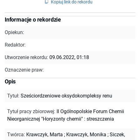
Kopiuj link do rekordu
Informacje o rekordzie
Opiekun:
Redaktor:
Utworzenie rekordu:
09.06.2022, 01:18
Oznaczenie praw:
Opis
Tytuł
:
Sześciordzeniowe oksydokompleksy renu
Tytuł pracy zbiorowej
:
II Ogólnopolskie Forum Chemii
Nieorganicznej "Horyzonty chemii" : streszczenia
Twórca
:
Krawczyk, Marta
;
Krawczyk, Monika
;
Siczek,