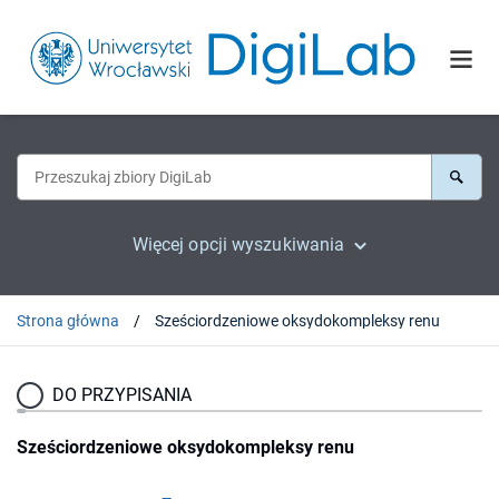
Więcej opcji wyszukiwania
Strona główna
Sześciordzeniowe oksydokompleksy renu
DO PRZYPISANIA
Sześciordzeniowe oksydokompleksy renu