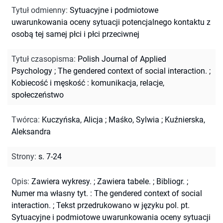
Tytuł odmienny
:
Sytuacyjne i podmiotowe
uwarunkowania oceny sytuacji potencjalnego kontaktu z
osobą tej samej płci i płci przeciwnej
Tytuł czasopisma
:
Polish Journal of Applied
Psychology
;
The gendered context of social interaction.
;
Kobiecość i męskość : komunikacja, relacje,
społeczeństwo
Twórca
:
Kuczyńska, Alicja
;
Maśko, Sylwia
;
Kuźnierska,
Aleksandra
Strony
:
s. 7-24
Opis
:
Zawiera wykresy.
;
Zawiera tabele.
;
Bibliogr.
;
Numer ma własny tyt. : The gendered context of social
interaction.
;
Tekst przedrukowano w języku pol. pt.
Sytuacyjne i podmiotowe uwarunkowania oceny sytuacji