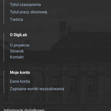
Tytuł czasopisma
Tytuł pracy zbiorowej
Twórca
O DigiLab
O projekcie
Słownik
Kontakt
Moje konto
Dane konta
Zapisane wyniki wyszukiwania
Informacje dodatkowe: