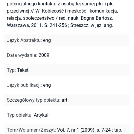
potencjalnego kontaktu z osobą tej samej płci i płci
przeciwnej // W: Kobiecość i męskość : komunikacja,
relacja, społeczeństwo / red. nauk. Bogna Bartosz.
Warszawa, 2011. S. 241-256
;
Streszcz. w jęz. ang.
Język Abstraktu
:
eng
Data wydania
:
2009
Typ
:
Tekst
Język publikacji
:
eng
Szczegółowy typ obiektu
:
art
Typ obiektu
:
Artykuł
Tom/Wolumen/Zeszyt
:
Vol. 7, nr 1 (2009), s. 7-24 : tab.