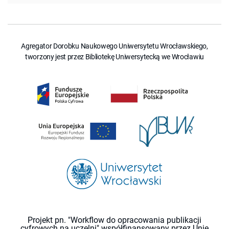
Agregator Dorobku Naukowego Uniwersytetu Wrocławskiego,
tworzony jest przez Bibliotekę Uniwersytecką we Wrocławiu
Projekt pn. "Workflow do opracowania publikacji
cyfrowych na uczelni" współfinansowany przez Unię