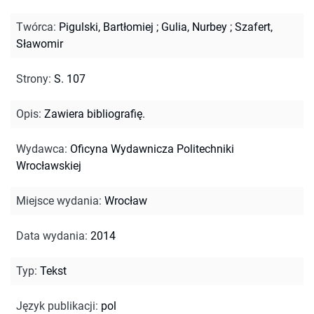
Twórca
:
Pigulski, Bartłomiej
;
Gulia, Nurbey
;
Szafert,
Sławomir
Strony
:
S. 107
Opis
:
Zawiera bibliografię.
Wydawca
:
Oficyna Wydawnicza Politechniki
Wrocławskiej
Miejsce wydania
:
Wrocław
Data wydania
:
2014
Typ
:
Tekst
Język publikacji
:
pol