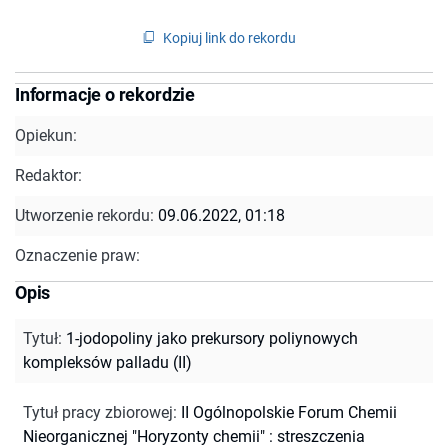
Kopiuj link do rekordu
Informacje o rekordzie
Opiekun:
Redaktor:
Utworzenie rekordu:
09.06.2022, 01:18
Oznaczenie praw:
Opis
Tytuł
:
1-jodopoliny jako prekursory poliynowych
kompleksów palladu (II)
Tytuł pracy zbiorowej
:
II Ogólnopolskie Forum Chemii
Nieorganicznej "Horyzonty chemii" : streszczenia