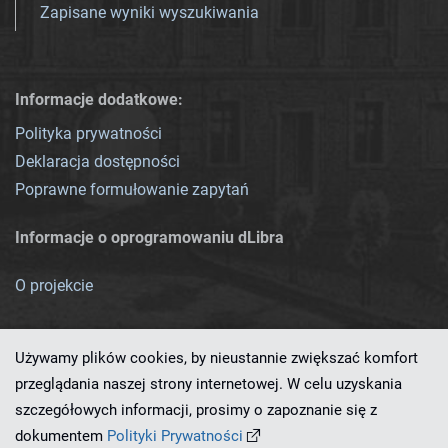
Zapisane wyniki wyszukiwania
Informacje dodatkowe:
Polityka prywatności
Deklaracja dostępności
Poprawne formułowanie zapytań
Informacje o oprogramowaniu dLibra
O projekcie
Używamy plików cookies, by nieustannie zwiększać komfort
przeglądania naszej strony internetowej. W celu uzyskania
szczegółowych informacji, prosimy o zapoznanie się z
Ten serwis działa dzięki oprogramowaniu
dLibra 7.0.0-SNAPSHOT
dokumentem
Polityki Prywatności