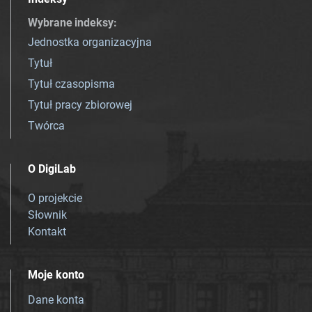
Wybrane indeksy
:
Jednostka organizacyjna
Tytuł
Tytuł czasopisma
Tytuł pracy zbiorowej
Twórca
O DigiLab
O projekcie
Słownik
Kontakt
Moje konto
Dane konta