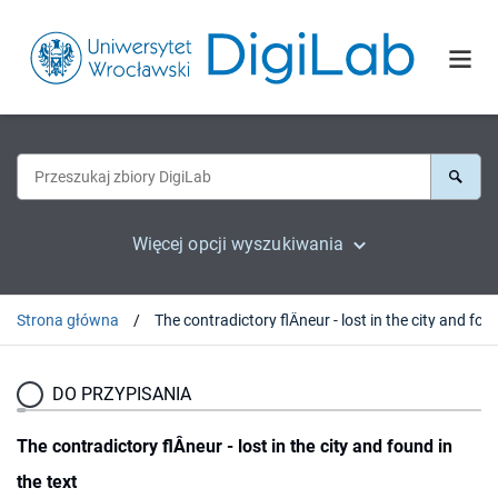
Więcej opcji wyszukiwania
Strona główna
The contradictory flÂneur - lost in 
DO PRZYPISANIA
The contradictory flÂneur - lost in the city and found in
the text