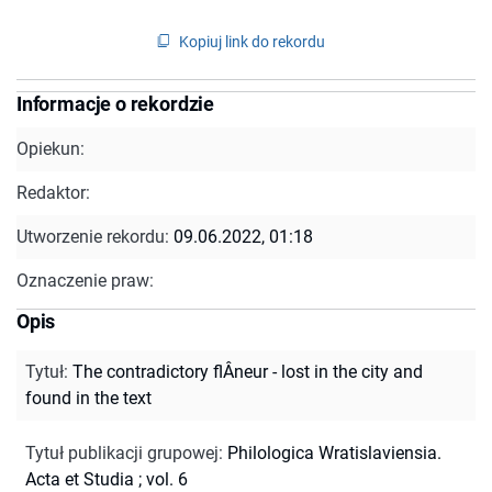
Kopiuj link do rekordu
Informacje o rekordzie
Opiekun:
Redaktor:
Utworzenie rekordu:
09.06.2022, 01:18
Oznaczenie praw:
Opis
Tytuł
:
The contradictory flÂneur - lost in the city and
found in the text
Tytuł publikacji grupowej
:
Philologica Wratislaviensia.
Acta et Studia ; vol. 6