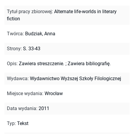
Tytuł pracy zbiorowej
:
Alternate life-worlds in literary
fiction
Twórca
:
Budziak, Anna
Strony
:
S. 33-43
Opis
:
Zawiera streszczenie.
;
Zawiera bibliografię.
Wydawca
:
Wydawnictwo Wyższej Szkoły Filologicznej
Miejsce wydania
:
Wrocław
Data wydania
:
2011
Typ
:
Tekst