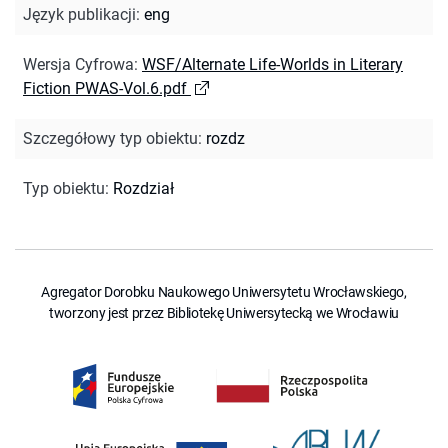
Język publikacji
:
eng
Wersja Cyfrowa
:
WSF/Alternate Life-Worlds in Literary
Fiction PWAS-Vol.6.pdf
Szczegółowy typ obiektu
:
rozdz
Typ obiektu
:
Rozdział
Agregator Dorobku Naukowego Uniwersytetu Wrocławskiego,
tworzony jest przez Bibliotekę Uniwersytecką we Wrocławiu