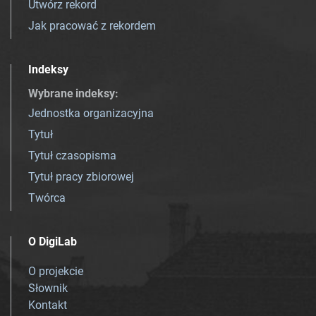
Utwórz rekord
Jak pracować z rekordem
Indeksy
Wybrane indeksy
:
Jednostka organizacyjna
Tytuł
Tytuł czasopisma
Tytuł pracy zbiorowej
Twórca
O DigiLab
O projekcie
Słownik
Kontakt