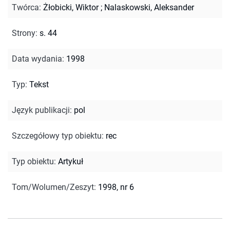
Twórca
:
Żłobicki, Wiktor
;
Nalaskowski, Aleksander
Strony
:
s. 44
Data wydania
:
1998
Typ
:
Tekst
Język publikacji
:
pol
Szczegółowy typ obiektu
:
rec
Typ obiektu
:
Artykuł
Tom/Wolumen/Zeszyt
:
1998, nr 6