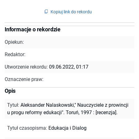
Kopiuj link do rekordu
Informacje o rekordzie
Opiekun:
Redaktor:
Utworzenie rekordu:
09.06.2022, 01:17
Oznaczenie praw:
Opis
Tytuł
:
Aleksander Nalaskowski," Nauczyciele z prowincji
u progu reformy edukacji". Toruń, 1997 : [recenzja].
Tytuł czasopisma
:
Edukacja i Dialog