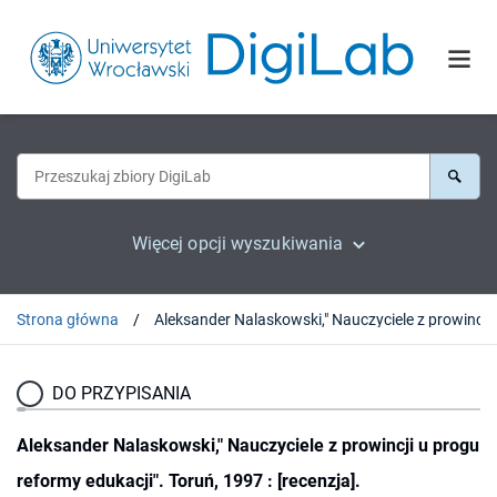
Więcej opcji wyszukiwania
Strona główna
Aleksander Nalaskowski," Nauczyci
DO PRZYPISANIA
Aleksander Nalaskowski," Nauczyciele z prowincji u progu
reformy edukacji". Toruń, 1997 : [recenzja].