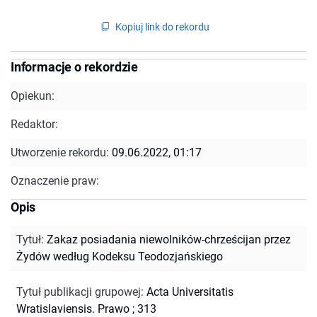
Kopiuj link do rekordu
Informacje o rekordzie
Opiekun:
Redaktor:
Utworzenie rekordu:
09.06.2022, 01:17
Oznaczenie praw:
Opis
Tytuł
:
Zakaz posiadania niewolników-chrześcijan przez
Żydów według Kodeksu Teodozjańskiego
Tytuł publikacji grupowej
:
Acta Universitatis
Wratislaviensis. Prawo ; 313