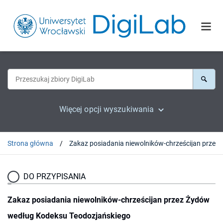
Więcej opcji wyszukiwania
Strona główna
Zakaz posiadania niewolników-chrześcijan przez
DO PRZYPISANIA
Zakaz posiadania niewolników-chrześcijan przez Żydów
według Kodeksu Teodozjańskiego