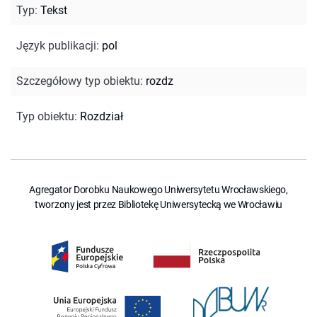
Typ
:
Tekst
Język publikacji
:
pol
Szczegółowy typ obiektu
:
rozdz
Typ obiektu
:
Rozdział
Agregator Dorobku Naukowego Uniwersytetu Wrocławskiego,
tworzony jest przez Bibliotekę Uniwersytecką we Wrocławiu