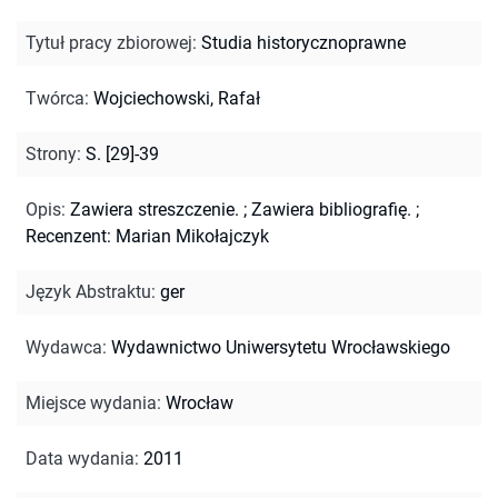
Tytuł pracy zbiorowej
:
Studia historycznoprawne
Twórca
:
Wojciechowski, Rafał
Strony
:
S. [29]-39
Opis
:
Zawiera streszczenie.
;
Zawiera bibliografię.
;
Recenzent: Marian Mikołajczyk
Język Abstraktu
:
ger
Wydawca
:
Wydawnictwo Uniwersytetu Wrocławskiego
Miejsce wydania
:
Wrocław
Data wydania
:
2011