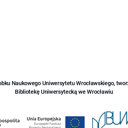
obku Naukowego Uniwersytetu Wrocławskiego, tworz
Bibliotekę Uniwersytecką we Wrocławiu