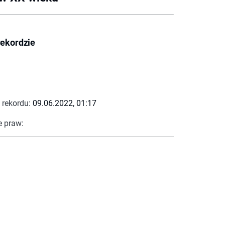
rekordzie
 rekordu:
09.06.2022, 01:17
e praw: