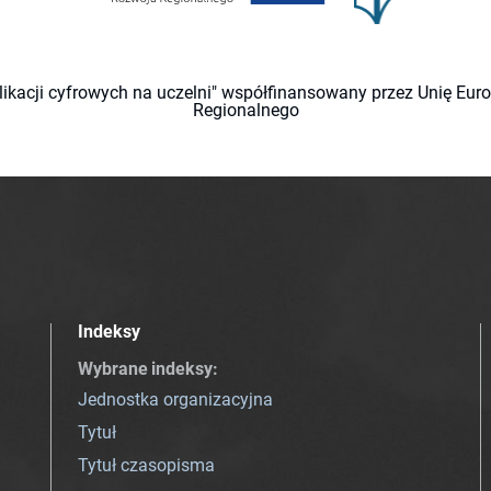
likacji cyfrowych na uczelni" współfinansowany przez Unię Eu
Regionalnego
Indeksy
Wybrane indeksy
:
Jednostka organizacyjna
Tytuł
Tytuł czasopisma