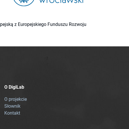
ropejską z Europejskiego Funduszu Rozwoju
O DigiLab
O projekcie
Słownik
Kontakt