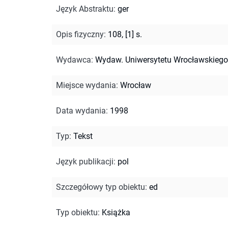
Język Abstraktu
:
ger
Opis fizyczny
:
108, [1] s.
Wydawca
:
Wydaw. Uniwersytetu Wrocławskiego
Miejsce wydania
:
Wrocław
Data wydania
:
1998
Typ
:
Tekst
Język publikacji
:
pol
Szczegółowy typ obiektu
:
ed
Typ obiektu
:
Książka