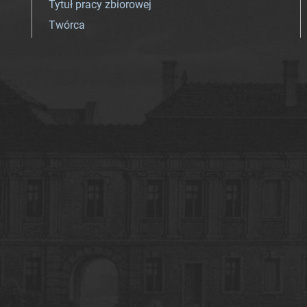
Tytuł pracy zbiorowej
Twórca