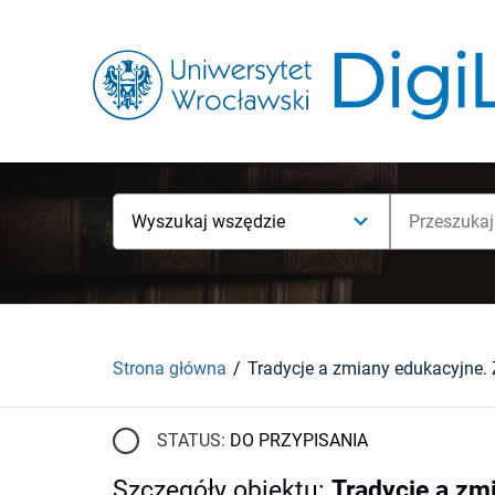
Wyszukaj wszędzie
Strona główna
STATUS:
DO PRZYPISANIA
Szczegóły obiektu
:
Tradycje a zm