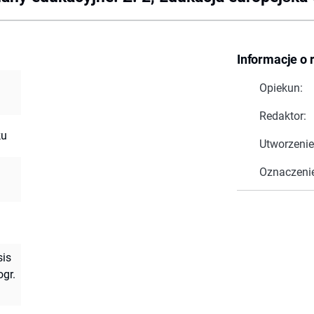
Informacje o 
Opiekun:
Redaktor:
ku
Utworzenie
Oznaczeni
sis
ogr.