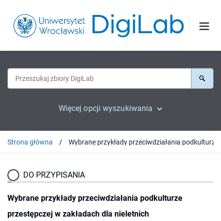
Więcej opcji wyszukiwania
Strona główna
Wybrane przykłady p
DO PRZYPISANIA
Wybrane przykłady przeciwdziałania podkulturze
przestępczej w zakładach dla nieletnich