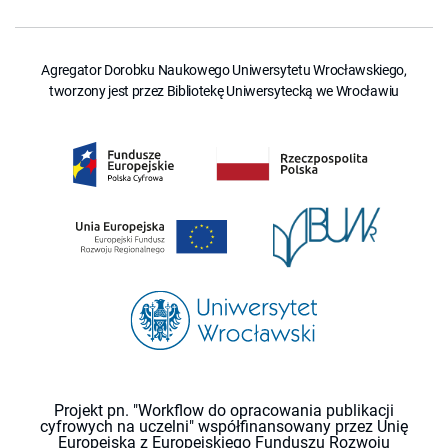
Agregator Dorobku Naukowego Uniwersytetu Wrocławskiego,
tworzony jest przez Bibliotekę Uniwersytecką we Wrocławiu
Projekt pn. "Workflow do opracowania publikacji
cyfrowych na uczelni" współfinansowany przez Unię
Europejską z Europejskiego Funduszu Rozwoju