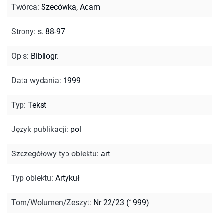
Twórca
:
Szecówka, Adam
Strony
:
s. 88-97
Opis
:
Bibliogr.
Data wydania
:
1999
Typ
:
Tekst
Język publikacji
:
pol
Szczegółowy typ obiektu
:
art
Typ obiektu
:
Artykuł
Tom/Wolumen/Zeszyt
:
Nr 22/23 (1999)