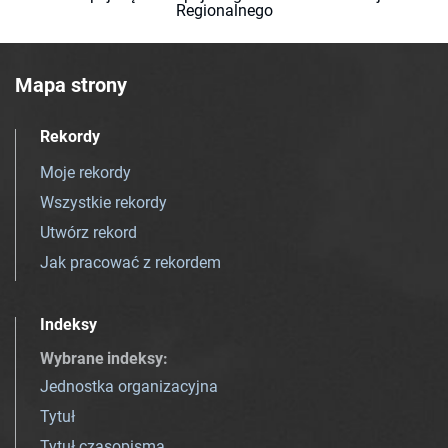
Regionalnego
Mapa strony
Rekordy
Moje rekordy
Wszystkie rekordy
Utwórz rekord
Jak pracować z rekordem
Indeksy
Wybrane indeksy
:
Jednostka organizacyjna
Tytuł
Tytuł czasopisma