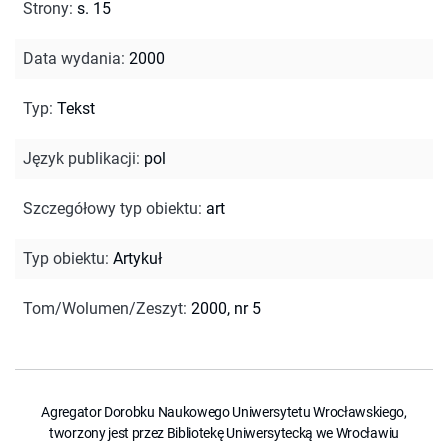
Strony
:
s. 15
Data wydania
:
2000
Typ
:
Tekst
Język publikacji
:
pol
Szczegółowy typ obiektu
:
art
Typ obiektu
:
Artykuł
Tom/Wolumen/Zeszyt
:
2000, nr 5
Agregator Dorobku Naukowego Uniwersytetu Wrocławskiego,
tworzony jest przez Bibliotekę Uniwersytecką we Wrocławiu