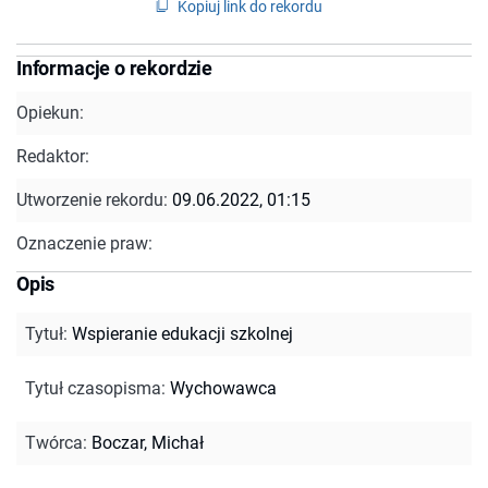
Kopiuj link do rekordu
Informacje o rekordzie
Opiekun:
Redaktor:
Utworzenie rekordu:
09.06.2022, 01:15
Oznaczenie praw:
Opis
Tytuł
:
Wspieranie edukacji szkolnej
Tytuł czasopisma
:
Wychowawca
Twórca
:
Boczar, Michał