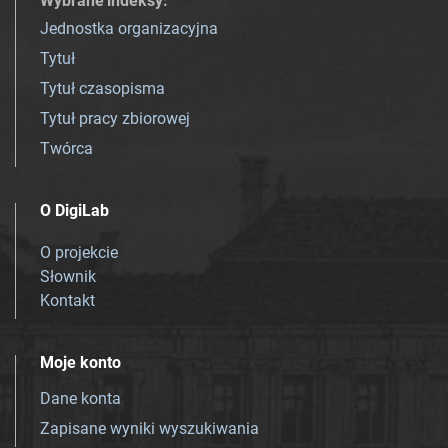
Wybrane indeksy
:
Jednostka organizacyjna
Tytuł
Tytuł czasopisma
Tytuł pracy zbiorowej
Twórca
O DigiLab
O projekcie
Słownik
Kontakt
Moje konto
Dane konta
Zapisane wyniki wyszukiwania