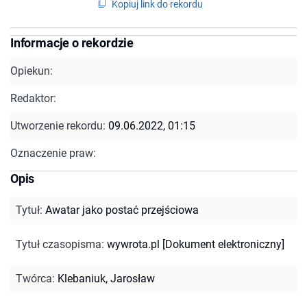
Kopiuj link do rekordu
Informacje o rekordzie
Opiekun:
Redaktor:
Utworzenie rekordu:
09.06.2022, 01:15
Oznaczenie praw:
Opis
Tytuł
:
Awatar jako postać przejściowa
Tytuł czasopisma
:
wywrota.pl [Dokument elektroniczny]
Twórca
:
Klebaniuk, Jarosław