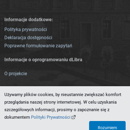
Informacje dodatkowe:
Polityka prywatności
Deklaracja dostępności
Poprawne formułowanie zapytań
Informacje o oprogramowaniu dLibra
O projekcie
Używamy plików cookies, by nieustannie zwiększać komfort
przeglądania naszej strony internetowej. W celu uzyskania
szczegółowych informacji, prosimy o zapoznanie się z
Ten serwis działa dzięki oprogramowaniu
dLibra 7.0.0-SNAPSHOT
dokumentem
Polityki Prywatności
opracowanemu przez
PCSS
Rozumiem