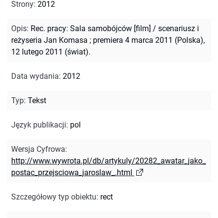
Strony
:
2012
Opis
:
Rec. pracy: Sala samobójców [film] / scenariusz i
reżyseria Jan Komasa ; premiera 4 marca 2011 (Polska),
12 lutego 2011 (świat).
Data wydania
:
2012
Typ
:
Tekst
Język publikacji
:
pol
Wersja Cyfrowa
:
http://www.wywrota.pl/db/artykuly/20282_awatar_jako_
postac_przejsciowa_jaroslaw_.html
Szczegółowy typ obiektu
:
rect