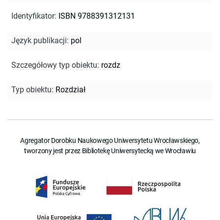
Identyfikator
:
ISBN 9788391312131
Język publikacji
:
pol
Szczegółowy typ obiektu
:
rozdz
Typ obiektu
:
Rozdział
Agregator Dorobku Naukowego Uniwersytetu Wrocławskiego,
tworzony jest przez Bibliotekę Uniwersytecką we Wrocławiu