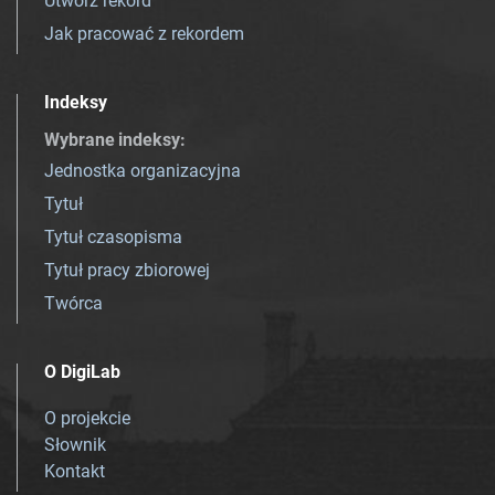
Utwórz rekord
Jak pracować z rekordem
Indeksy
Wybrane indeksy
:
Jednostka organizacyjna
Tytuł
Tytuł czasopisma
Tytuł pracy zbiorowej
Twórca
O DigiLab
O projekcie
Słownik
Kontakt