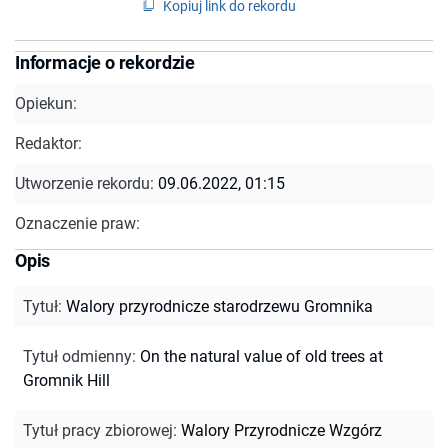
Kopiuj link do rekordu
Informacje o rekordzie
Opiekun:
Redaktor:
Utworzenie rekordu:
09.06.2022, 01:15
Oznaczenie praw:
Opis
Tytuł
:
Walory przyrodnicze starodrzewu Gromnika
Tytuł odmienny
:
On the natural value of old trees at
Gromnik Hill
Tytuł pracy zbiorowej
:
Walory Przyrodnicze Wzgórz