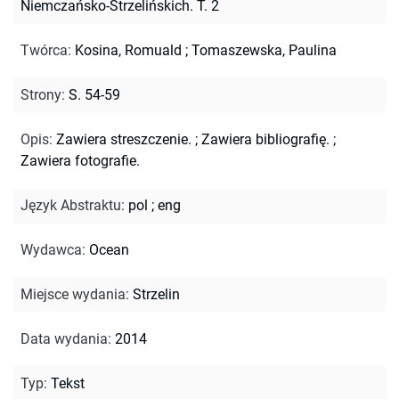
Niemczańsko-Strzelińskich. T. 2
Twórca
:
Kosina, Romuald
;
Tomaszewska, Paulina
Strony
:
S. 54-59
Opis
:
Zawiera streszczenie.
;
Zawiera bibliografię.
;
Zawiera fotografie.
Język Abstraktu
:
pol
;
eng
Wydawca
:
Ocean
Miejsce wydania
:
Strzelin
Data wydania
:
2014
Typ
:
Tekst