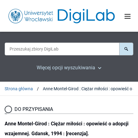
Więcej opcji wyszukiwania
Strona główna
DO PRZYPISANIA
Anne Montel-Girod : Ciężar miłości : opowieść o adopcji
wzajemnej. Gdansk, 1994 : [recenzja].