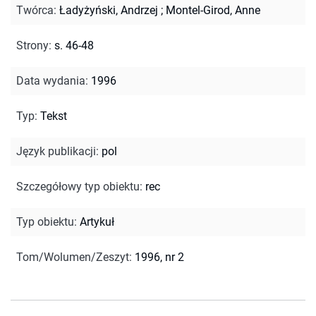
Twórca
:
Ładyżyński, Andrzej
;
Montel-Girod, Anne
Strony
:
s. 46-48
Data wydania
:
1996
Typ
:
Tekst
Język publikacji
:
pol
Szczegółowy typ obiektu
:
rec
Typ obiektu
:
Artykuł
Tom/Wolumen/Zeszyt
:
1996, nr 2