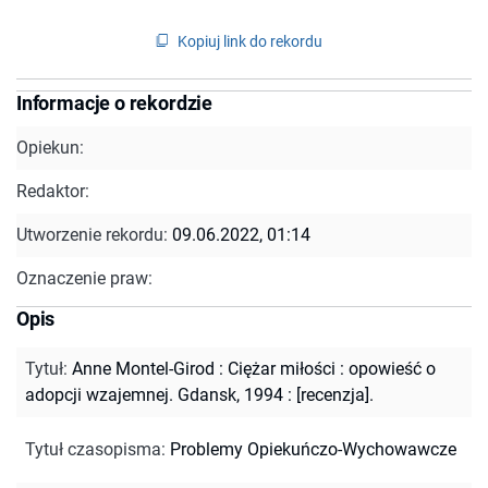
Kopiuj link do rekordu
Informacje o rekordzie
Opiekun:
Redaktor:
Utworzenie rekordu:
09.06.2022, 01:14
Oznaczenie praw:
Opis
Tytuł
:
Anne Montel-Girod : Ciężar miłości : opowieść o
adopcji wzajemnej. Gdansk, 1994 : [recenzja].
Tytuł czasopisma
:
Problemy Opiekuńczo-Wychowawcze