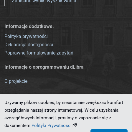
Zapisane wyniki wyszukiwania
Informacje dodatkowe:
Polityka prywatności
Deklaracja dostępności
Poprawne formułowanie zapytań
Informacje o oprogramowaniu dLibra
O projekcie
Używamy plików cookies, by nieustannie zwiększać komfort
przeglądania naszej strony internetowej. W celu uzyskania
szczegółowych informacji, prosimy o zapoznanie się z
Ten serwis działa dzięki oprogramowaniu
dLibra 7.0.0-SNAPSHOT
dokumentem
Polityki Prywatności
opracowanemu przez
PCSS