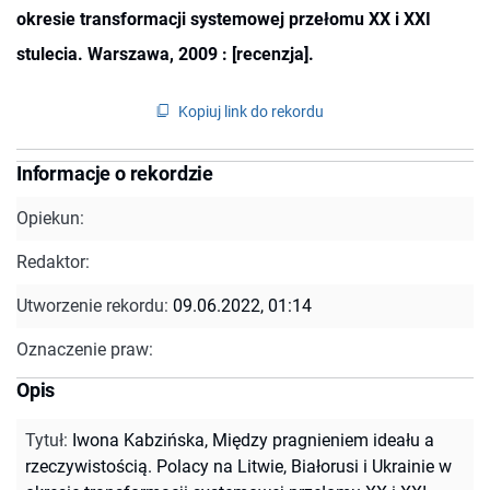
okresie transformacji systemowej przełomu XX i XXI
stulecia. Warszawa, 2009 : [recenzja].
Kopiuj link do rekordu
Informacje o rekordzie
Opiekun:
Redaktor:
Utworzenie rekordu:
09.06.2022, 01:14
Oznaczenie praw:
Opis
Tytuł
:
Iwona Kabzińska, Między pragnieniem ideału a
rzeczywistością. Polacy na Litwie, Białorusi i Ukrainie w