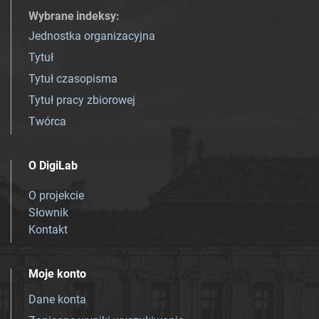
Wybrane indeksy
:
Jednostka organizacyjna
Tytuł
Tytuł czasopisma
Tytuł pracy zbiorowej
Twórca
O DigiLab
O projekcie
Słownik
Kontakt
Moje konto
Dane konta