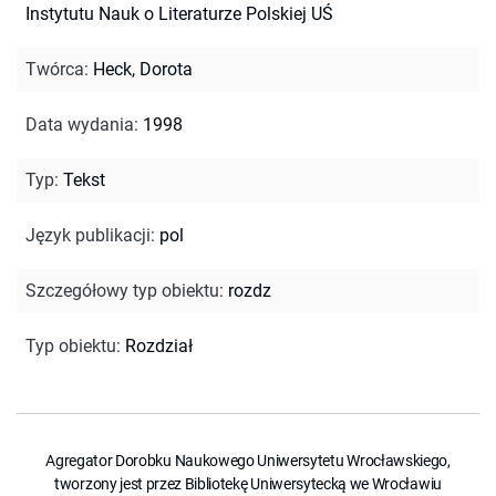
Instytutu Nauk o Literaturze Polskiej UŚ
Twórca
:
Heck, Dorota
Data wydania
:
1998
Typ
:
Tekst
Język publikacji
:
pol
Szczegółowy typ obiektu
:
rozdz
Typ obiektu
:
Rozdział
Agregator Dorobku Naukowego Uniwersytetu Wrocławskiego,
tworzony jest przez Bibliotekę Uniwersytecką we Wrocławiu