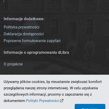
Informacje dodatkowe:
Polityka prywatności
Deklaracja dostępności
Poprawne formułowanie zapytań
Informacje o oprogramowaniu dLibra
O projekcie
Używamy plików cookies, by nieustannie zwiększać komfort
przeglądania naszej strony internetowej. W celu uzyskania
szczegółowych informacji, prosimy o zapoznanie się z
Ten serwis działa dzięki oprogramowaniu
dLibra 7.0.0-SNAPSHOT
dokumentem
Polityki Prywatności
opracowanemu przez
PCSS