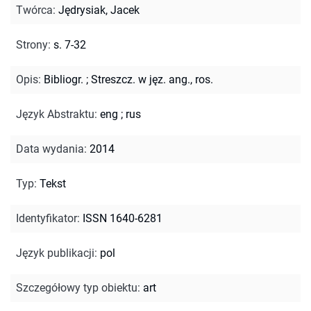
Twórca
:
Jędrysiak, Jacek
Strony
:
s. 7-32
Opis
:
Bibliogr.
;
Streszcz. w jęz. ang., ros.
Język Abstraktu
:
eng
;
rus
Data wydania
:
2014
Typ
:
Tekst
Identyfikator
:
ISSN 1640-6281
Język publikacji
:
pol
Szczegółowy typ obiektu
:
art