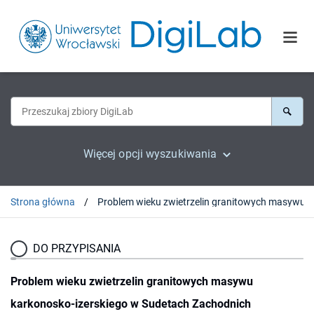
Więcej opcji wyszukiwania
Strona główna
Problem wieku zwiet
DO PRZYPISANIA
Problem wieku zwietrzelin granitowych masywu
karkonosko-izerskiego w Sudetach Zachodnich