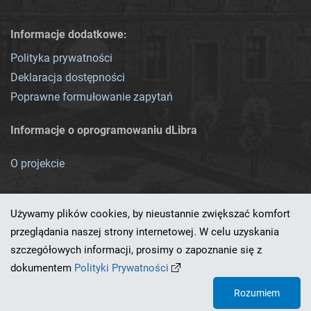
Informacje dodatkowe:
Polityka prywatności
Deklaracja dostępności
Poprawne formułowanie zapytań
Informacje o oprogramowaniu dLibra
O projekcie
Używamy plików cookies, by nieustannie zwiększać komfort
przeglądania naszej strony internetowej. W celu uzyskania
szczegółowych informacji, prosimy o zapoznanie się z
Ten serwis działa dzięki oprogramowaniu
dLibra 7.0.0-SNAPSHOT
dokumentem
Polityki Prywatności
opracowanemu przez
PCSS
Rozumiem