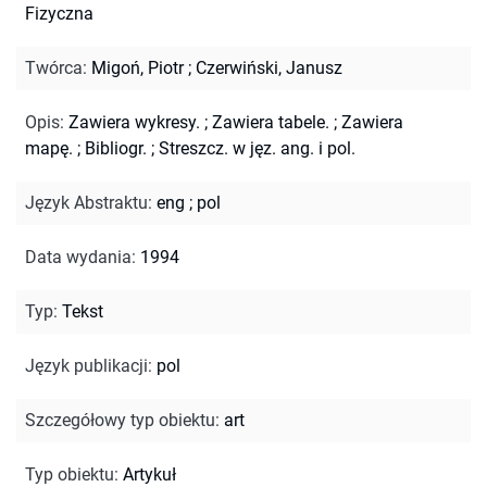
Fizyczna
Twórca
:
Migoń, Piotr
;
Czerwiński, Janusz
Opis
:
Zawiera wykresy.
;
Zawiera tabele.
;
Zawiera
mapę.
;
Bibliogr.
;
Streszcz. w jęz. ang. i pol.
Język Abstraktu
:
eng
;
pol
Data wydania
:
1994
Typ
:
Tekst
Język publikacji
:
pol
Szczegółowy typ obiektu
:
art
Typ obiektu
:
Artykuł