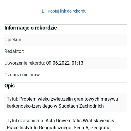
Kopiuj link do rekordu
Informacje o rekordzie
Opiekun:
Redaktor:
Utworzenie rekordu:
09.06.2022, 01:13
Oznaczenie praw:
Opis
Tytuł
:
Problem wieku zwietrzelin granitowych masywu
karkonosko-izerskiego w Sudetach Zachodnich
Tytuł czasopisma
:
Acta Universitatis Wratislaviensis.
Prace Instytutu Geograficznego. Seria A, Geografia