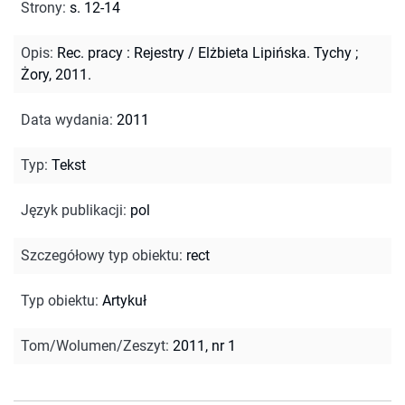
Strony
:
s. 12-14
Opis
:
Rec. pracy : Rejestry / Elżbieta Lipińska. Tychy ;
Żory, 2011.
Data wydania
:
2011
Typ
:
Tekst
Język publikacji
:
pol
Szczegółowy typ obiektu
:
rect
Typ obiektu
:
Artykuł
Tom/Wolumen/Zeszyt
:
2011, nr 1