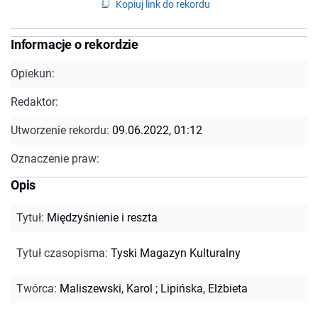
Kopiuj link do rekordu
Informacje o rekordzie
Opiekun:
Redaktor:
Utworzenie rekordu:
09.06.2022, 01:12
Oznaczenie praw:
Opis
Tytuł
:
Międzyśnienie i reszta
Tytuł czasopisma
:
Tyski Magazyn Kulturalny
Twórca
:
Maliszewski, Karol
;
Lipińska, Elżbieta