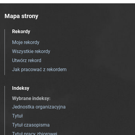
Mapa strony
Rekordy
Moje rekordy
Wszystkie rekordy
Utwórz rekord
Jak pracować z rekordem
Indeksy
Wybrane indeksy
:
Jednostka organizacyjna
Tytuł
Tytuł czasopisma
Tytuł pracy zbiorowej