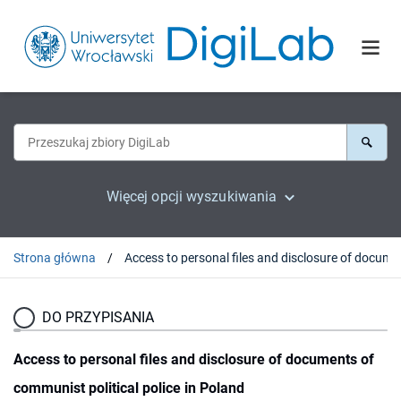
Więcej opcji wyszukiwania
Strona główna
Access to personal f
DO PRZYPISANIA
Access to personal files and disclosure of documents of
communist political police in Poland