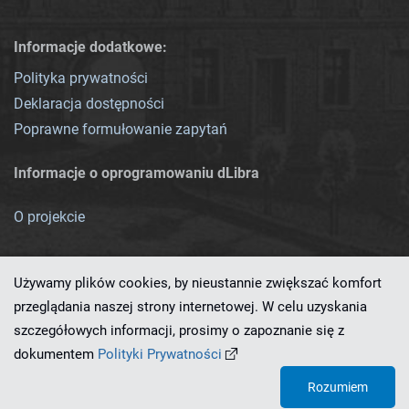
Informacje dodatkowe:
Polityka prywatności
Deklaracja dostępności
Poprawne formułowanie zapytań
Informacje o oprogramowaniu dLibra
O projekcie
Używamy plików cookies, by nieustannie zwiększać komfort
przeglądania naszej strony internetowej. W celu uzyskania
szczegółowych informacji, prosimy o zapoznanie się z
Ten serwis działa dzięki oprogramowaniu
dLibra 7.0.0-SNAPSHOT
dokumentem
Polityki Prywatności
opracowanemu przez
PCSS
Rozumiem