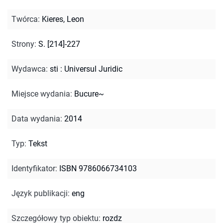
Twórca
:
Kieres, Leon
Strony
:
S. [214]-227
Wydawca
:
sti : Universul Juridic
Miejsce wydania
:
Bucure~
Data wydania
:
2014
Typ
:
Tekst
Identyfikator
:
ISBN 9786066734103
Język publikacji
:
eng
Szczegółowy typ obiektu
:
rozdz