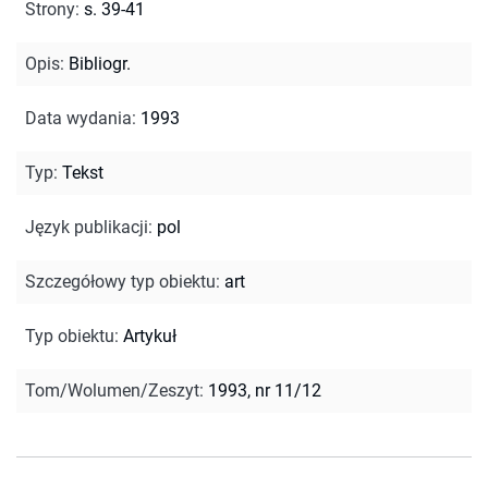
Strony
:
s. 39-41
Opis
:
Bibliogr.
Data wydania
:
1993
Typ
:
Tekst
Język publikacji
:
pol
Szczegółowy typ obiektu
:
art
Typ obiektu
:
Artykuł
Tom/Wolumen/Zeszyt
:
1993, nr 11/12