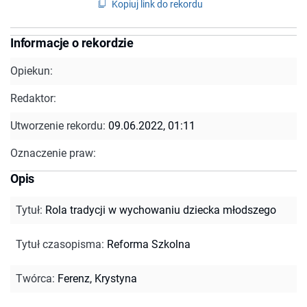
Kopiuj link do rekordu
Informacje o rekordzie
Opiekun:
Redaktor:
Utworzenie rekordu:
09.06.2022, 01:11
Oznaczenie praw:
Opis
Tytuł
:
Rola tradycji w wychowaniu dziecka młodszego
Tytuł czasopisma
:
Reforma Szkolna
Twórca
:
Ferenz, Krystyna