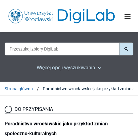
Więcej opcji wyszukiwania
Strona główna
Poradnictwo wrocławski
DO PRZYPISANIA
Poradnictwo wrocławskie jako przykład zmian
społeczno-kulturalnych