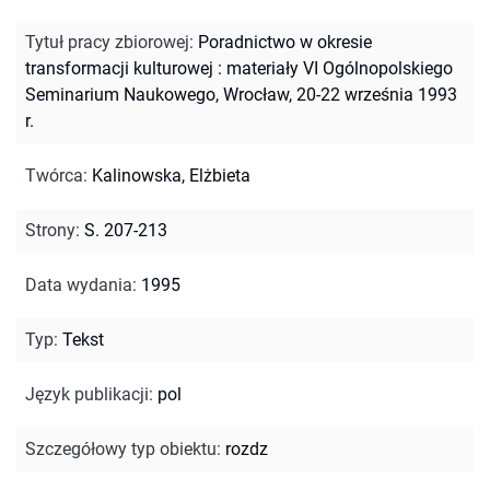
Tytuł pracy zbiorowej
:
Poradnictwo w okresie
transformacji kulturowej : materiały VI Ogólnopolskiego
Seminarium Naukowego, Wrocław, 20-22 września 1993
r.
Twórca
:
Kalinowska, Elżbieta
Strony
:
S. 207-213
Data wydania
:
1995
Typ
:
Tekst
Język publikacji
:
pol
Szczegółowy typ obiektu
:
rozdz