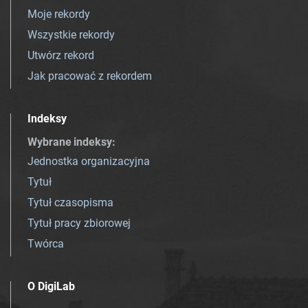
Moje rekordy
Wszystkie rekordy
Utwórz rekord
Jak pracować z rekordem
Indeksy
Wybrane indeksy
:
Jednostka organizacyjna
Tytuł
Tytuł czasopisma
Tytuł pracy zbiorowej
Twórca
O DigiLab