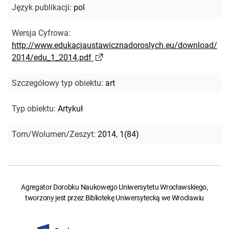
Język publikacji
:
pol
Wersja Cyfrowa
:
http://www.edukacjaustawicznadoroslych.eu/download/
2014/edu_1_2014.pdf
Szczegółowy typ obiektu
:
art
Typ obiektu
:
Artykuł
Tom/Wolumen/Zeszyt
:
2014, 1(84)
Agregator Dorobku Naukowego Uniwersytetu Wrocławskiego,
tworzony jest przez Bibliotekę Uniwersytecką we Wrocławiu