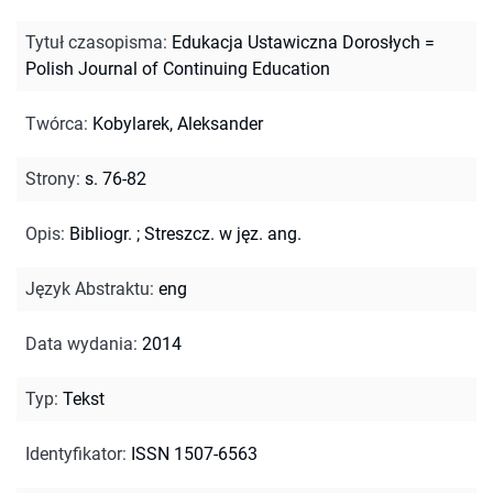
Tytuł czasopisma
:
Edukacja Ustawiczna Dorosłych =
Polish Journal of Continuing Education
Twórca
:
Kobylarek, Aleksander
Strony
:
s. 76-82
Opis
:
Bibliogr.
;
Streszcz. w jęz. ang.
Język Abstraktu
:
eng
Data wydania
:
2014
Typ
:
Tekst
Identyfikator
:
ISSN 1507-6563